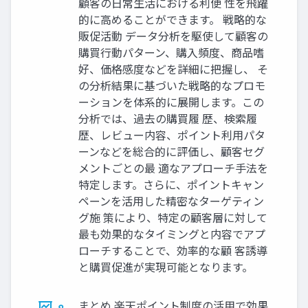
顧客の日常生活における利便 性を飛躍
的に高めることができます。 戦略的な
販促活動 データ分析を駆使して顧客の
購買行動パターン、購入頻度、商品嗜
好、価格感度などを詳細に把握し、 そ
の分析結果に基づいた戦略的なプロモ
ーションを体系的に展開します。この
分析では、過去の購買履 歴、検索履
歴、レビュー内容、ポイント利用パタ
ーンなどを総合的に評価し、顧客セグ
メントごとの最 適なアプローチ手法を
特定します。さらに、ポイントキャン
ペーンを活用した精密なターゲティン
グ施 策により、特定の顧客層に対して
最も効果的なタイミングと内容でアプ
ローチすることで、効率的な顧 客誘導
と購買促進が実現可能となります。
まとめ 楽天ポイント制度の活用で効果
8.