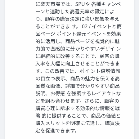
に楽天市場では、SPUや 各種キャンペ
ーンと連動した高還元率の設定によ
り、顧客の購買決定に強い影響を与え
ることができま す。 02 / イベントと商
品ページ ポイント還元イベントを効果
的に活用し、商品ページを視覚的に魅
力的で直感的に分かりやすいデザイ ン
に継続的に改善することで、顧客の購
入率を大幅に向上させることができま
す。この改善では、ポイ ント倍増情報
の目立つ表示、商品の魅力を伝える高
品質な画像、詳細で分かりやすい商品
説明、お得感 を強調するレイアウトな
どを組み合わせます。さらに、顧客の
購買心理に訴求する効果的な情報を戦
略 的に提供することで、商品の価値と
購入メリットを明確に伝達し、購買決
定を促進できます。