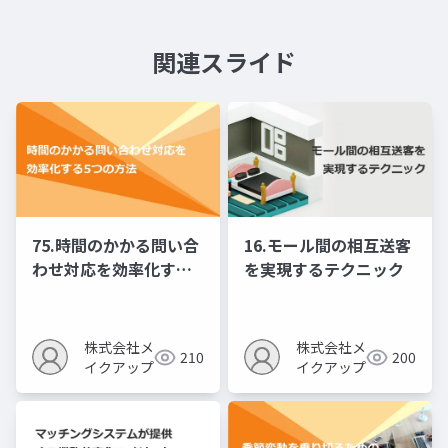
関連スライド
75.時間のかかる問い合
16.モール間の相互送客
わせ対応を効率化する5
を実現するテクニック
つの方法
株式会社メ
株式会社メ
210
200
イクアップ
イクアップ