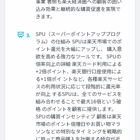
事業 者側も楽天経済圏への顧客の囲い
込み効果と継続的な購買促進を実現で
きます。
SPU（スーパーポイントアッププログ
3.
ラム）の仕組み SPUは楽天市場でのポ
イント還元を大幅にアップし、 購入意
欲を高める強力なツールです。 SPUの
倍率向上の詳細 楽天カード利用による
+2倍ポイント、楽天銀行口座使用によ
る+1倍ポイ ントなど、各種楽天サービ
スの利用状況に応じて段階的に還元率
が向上 するSPUは、全てのサービスを
組み合わせることで最大16倍という破
格 のポイントを顧客に提供します。
SPUの購買インセンティブ 顧客は楽天
市場のポイント倍増日やお買い物マラ
ソンなどの特別なタイ ミングを戦略的
に狙って商品購入を計画する傾向が近