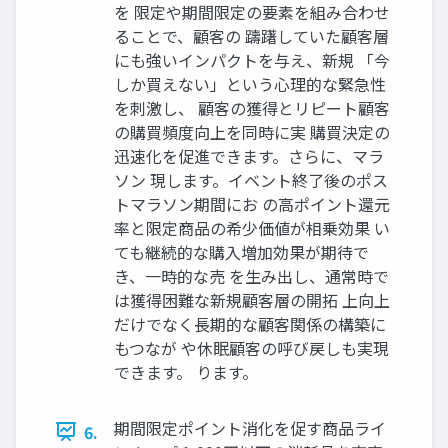
を 限定や期間限定の要素を組み合わせ
ることで、顧客の 躊躇していた顧客層
にも強いインパクトを与え、新規 「今
しか買えない」という心理的な緊急性
を刺激し、 顧客の獲得とリピート顧客
の購買頻度向上を同時に実 購買決定の
迅速化を促進できます。さらに、マラ
ソン 現します。イベント終了後のポス
トマラソン期間にお の高ポイント還元
率と限定商品の希少価値が相乗効果 い
ても継続的な購入増加効果が期待で
き、一時的な売 を生み出し、通常時で
は獲得困難な新規顧客層の開拓 上向上
だけでなく長期的な顧客関係の構築に
もつなが や休眠顧客の呼び戻しも実現
できます。 ります。
期間限定ポイント消化を促す商品ライ
6.