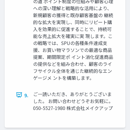
の道 ポイント制度の仕組みや顧客心理
への深い理解と戦略的な活用により、
新規顧客の獲得と既存顧客基盤の 継続
的な拡大を実現し、同時にリピート購
入を効果的に促進することで、持続可
能な売上拡大を確実に実 現します。こ
の戦略では、SPUの各種条件達成支
援、お買い物マラソンでの最適な商品
提案、期間限定ポ イント消化促進商品
の提供などを組み合わせ、顧客のライ
フサイクル全体を通じた継続的なエン
ゲージメ ントを構築します。
ご一読いただき、ありがとうございま
9.
した。 お問い合わせどうぞお気軽に。
050-5527-1980 株式会社メイクアップ