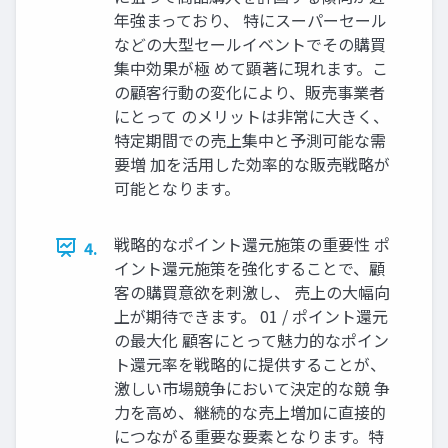
年強まっており、 特にスーパーセール
などの大型セールイベントでその購買
集中効果が極 めて顕著に現れます。こ
の顧客行動の変化により、販売事業者
にとって のメリットは非常に大きく、
特定期間での売上集中と予測可能な需
要増 加を活用した効率的な販売戦略が
可能となります。
戦略的なポイント還元施策の重要性 ポ
4.
イント還元施策を強化することで、顧
客の購買意欲を刺激し、 売上の大幅向
上が期待できます。 01 / ポイント還元
の最大化 顧客にとって魅力的なポイン
ト還元率を戦略的に提供することが、
激しい市場競争において決定的な競 争
力を高め、継続的な売上増加に直接的
につながる重要な要素となります。特