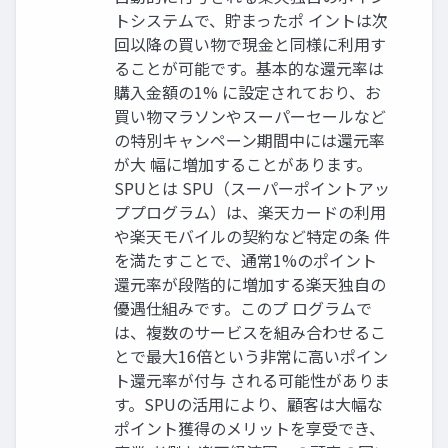
トシステムで、貯まったポ イントは次
回以降の買い物で現金と同様に利用す
ることが可能です。基本的な還元率は
購入金額の1% に設定されており、お
買い物マラソンやスーパーセールなど
の特別キャンペーン期間中には還元率
が大 幅に増加することがあります。
SPUとは SPU（スーパーポイントアッ
ププログラム）は、楽天カードの利用
や楽天モバイルの契約など特定の条 件
を満たすことで、通常1%のポイント
還元率が段階的に増加する楽天独自の
優遇仕組みです。このプ ログラムで
は、複数のサービスを組み合わせるこ
とで最大16倍という非常に高いポイン
ト還元率が付与 される可能性がありま
す。SPUの活用により、顧客は大幅な
ポイント獲得のメリットを享受でき、