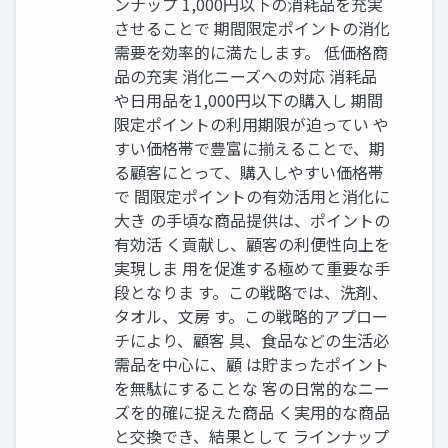
ンナップ 1,000円以下の消耗品を充実
させることで 期間限定ポイントの消化
需要を効率的に満たします。 低価格商
品の充実 消化ニーズへの対応 消耗品
や日用品を1,000円以下の購入し 期間
限定ポイントの利用期限が迫ってい や
すい価格帯で豊富に揃えることで、期
る顧客にとって、購入しやすい価格帯
で 間限定ポイントの有効活用と消化に
大き の手頃な商品提供は、ポイントの
有効活 く貢献し、顧客の利便性向上を
実現しま 用を促進する極めて重要な手
段となりま す。この戦略では、洗剤、
タオル、文房 す。この戦略的アプロー
チにより、顧客 具、食品などの生活必
需品を中心に、顧 は貯まったポイント
を無駄にすることな 客の日常的なニー
ズを的確に捉えた商品 く実用的な商品
と交換でき、結果として ラインナップ