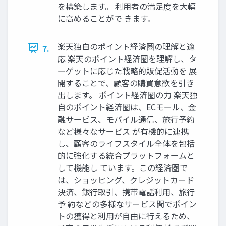
を構築します。 利用者の満足度を大幅
に高めることがで きます。
楽天独自のポイント経済圏の理解と適
7.
応 楽天のポイント経済圏を理解し、タ
ーゲットに応じた戦略的販促活動を 展
開することで、顧客の購買意欲を引き
出します。 ポイント経済圏の力 楽天独
自のポイント経済圏は、ECモール、金
融サービス、モバイル通信、旅行予約
など様々なサービス が有機的に連携
し、顧客のライフスタイル全体を包括
的に強化する統合プラットフォームと
して機能し ています。この経済圏で
は、ショッピング、クレジットカード
決済、銀行取引、携帯電話利用、旅行
予 約などの多様なサービス間でポイン
トの獲得と利用が自由に行えるため、