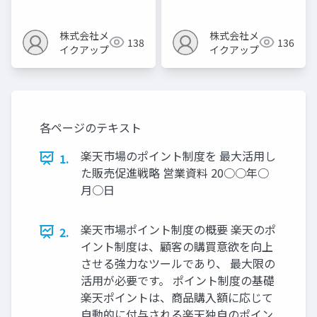
株式会社メ
株式会社メ
138
136
イクアップ
イクアップ
各ページのテキスト
楽天市場のポイント制度を 最大活用し
1.
た販売促進戦略 営業資料 20○○年○
月○日
楽天市場ポイント制度の概要 楽天のポ
2.
イント制度は、顧客の購買意欲を向上
させる強力なツールであり、 最大限の
活用が必要です。 ポイント制度の基礎
楽天ポイントは、商品購入額に応じて
自動的に付与される楽天独自のポイン