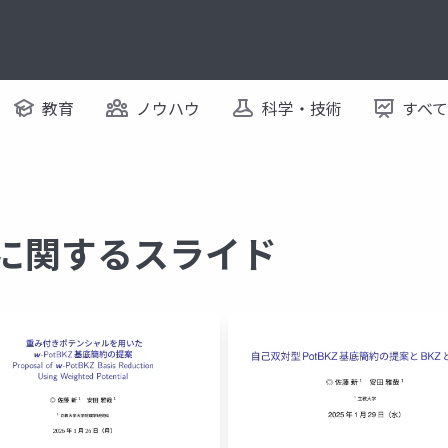
教育
ノウハウ
科学・技術
すべ
 に関するスライド