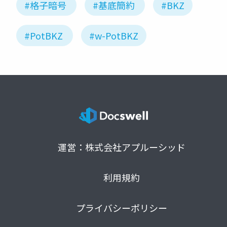
#格子暗号
#基底簡約
#BKZ
#PotBKZ
#w-PotBKZ
運営：株式会社アプルーシッド
利用規約
プライバシーポリシー