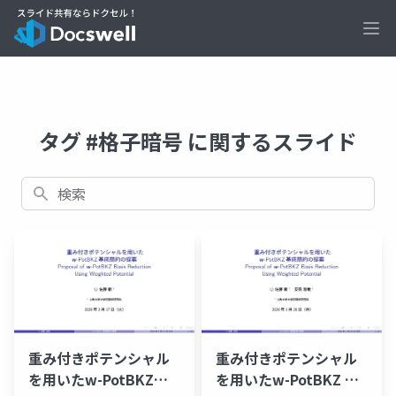
Ope
タグ #格子暗号 に関するスライド
検索
重み付きポテンシャル
重み付きポテンシャル
を用いたw-PotBKZの
を用いたw-PotBKZ 基