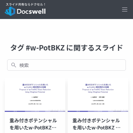
Ope
タグ #w-PotBKZ に関するスライド
検索
重み付きポテンシャル
重み付きポテンシャル
を用いたw-PotBKZの
を用いたw-PotBKZ 基