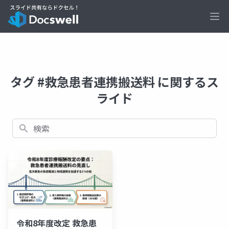
Ope
タグ #救急患者連携搬送料 に関するス
ライド
検索
令和8年度改定 救急患