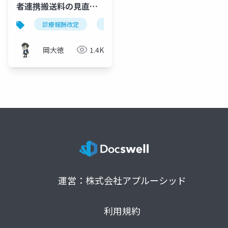
者連携搬送料の見直し
｜3つの柱を図解
診療報酬改定
救急患者連携搬送料
救急医療
岡大徳
1.4K
運営：株式会社アプルーシッド
利用規約