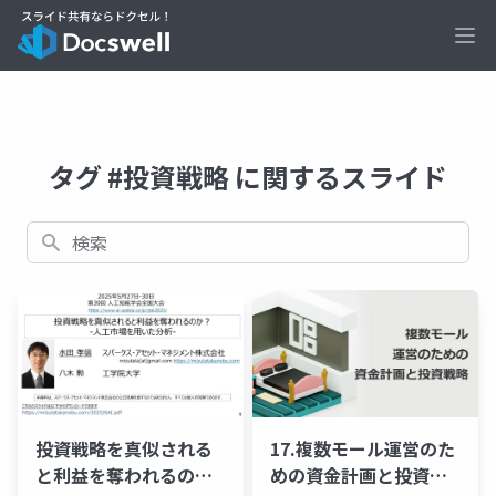
Ope
タグ #投資戦略 に関するスライド
検索
投資戦略を真似される
17.複数モール運営のた
と利益を奪われるの
めの資金計画と投資戦