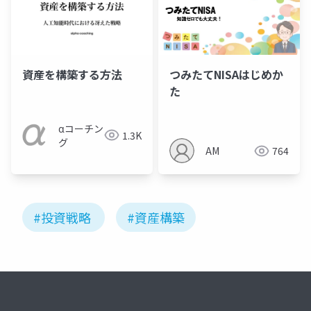
資産を構築する方法
つみたてNISAはじめか
た
αコーチン
1.3K
グ
AM
764
#投資戦略
#資産構築