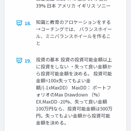
39% 日本 アメリカ イギリス ソニー
知識と教育のアロケーションをする
18.
→コーチングでは、 バランスホイー
ル、ミニバランスホイールを作るこ
と
投資の基本 投資の投資可能金額以上
19.
に投資をしない ・失って良い金額か
ら投資可能金額を決める。 投資可能
金額=100x失ってもよい金
額/(-1xMaxDD） MaxDD： ポートフ
ォリオのMax Drawdown （%）
EX.MaxDD -20%、失って良い金額
100万円なら、投資可能金額は500万
円。失ってもよい金額から投資可能
金額を決める。