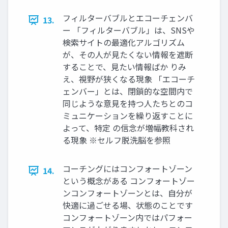
フィルターバブルとエコーチェンバ
13.
ー 「フィルターバブル」は、SNSや
検索サイトの最適化アルゴリズム
が、その人が見たくない情報を遮断
することで、見たい情報ばか りみ
え、視野が狭くなる現象 「エコーチ
ェンバー」とは、閉鎖的な空間内で
同じような意見を持つ人たちとのコ
ミュニケーションを繰り返すことに
よって、特定 の信念が増幅教科され
る現象 ※セルフ脱洗脳を参照
コーチングにはコンフォートゾーン
14.
という概念がある コンフォートゾー
ンコンフォートゾーンとは、自分が
快適に過ごせる場、状態のことです
コンフォートゾーン内ではパフォー