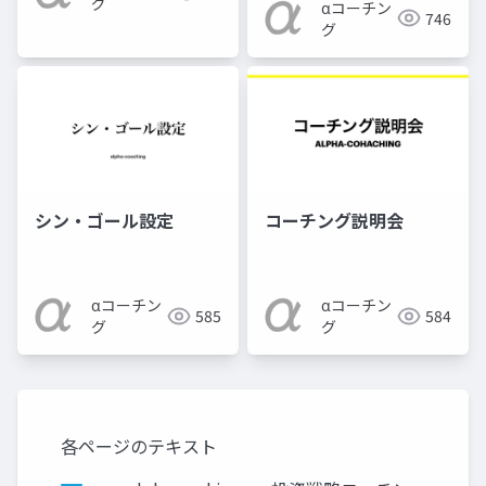
グ
αコーチン
746
グ
シン・ゴール設定
コーチング説明会
αコーチン
αコーチン
585
584
グ
グ
各ページのテキスト