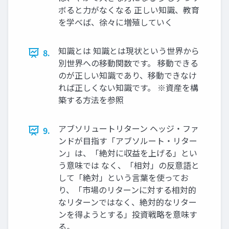
ボると力がなくなる 正しい知識、教育
を学べば、徐々に増殖していく
知識とは 知識とは現状という世界から
8.
別世界への移動関数です。 移動できる
のが正しい知識であり、移動できなけ
れば正しくない知識です。 ※資産を構
築する方法を参照
アブソリュートリターン ヘッジ・ファ
9.
ンドが目指す「アブソルート・リター
ン」は、「絶対に収益を上げる」とい
う意味では なく、「相対」の反意語と
して「絶対」という言葉を使ってお
り、「市場のリターンに対する相対的
なリターンではなく、絶対的なリター
ンを得ようとする」投資戦略を意味す
る。