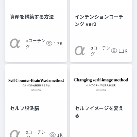
資産を構築する方法
インテンションコーチ
ング ver2
αコーチン
1.3K
グ
αコーチン
1.1K
グ
セルフ脱洗脳
セルフイメージを変え
る
αコーチン
1K