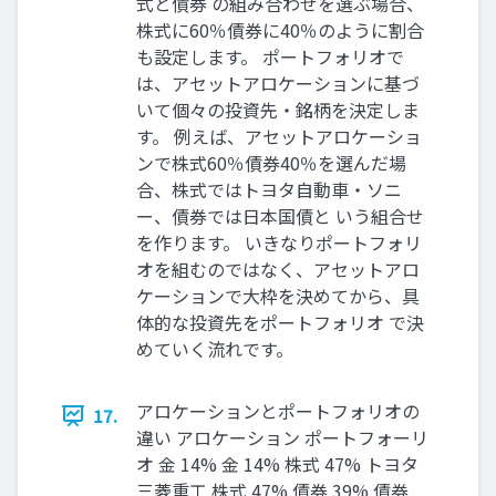
式と債券 の組み合わせを選ぶ場合、
株式に60％債券に40％のように割合
も設定します。 ポートフォリオで
は、アセットアロケーションに基づ
いて個々の投資先・銘柄を決定しま
す。 例えば、アセットアロケーショ
ンで株式60％債券40％を選んだ場
合、株式ではトヨタ自動車・ソニ
ー、債券では日本国債と いう組合せ
を作ります。 いきなりポートフォリ
オを組むのではなく、アセットアロ
ケーションで大枠を決めてから、具
体的な投資先をポートフォリオ で決
めていく流れです。
アロケーションとポートフォリオの
17.
違い アロケーション ポートフォーリ
オ 金 14% 金 14% 株式 47% トヨタ
三菱重工 株式 47% 債券 39% 債券