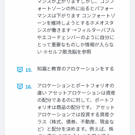
マンスが上がりますしかし、コンフ
ォートゾーンの外に出るとパフォー
マンスは下がります コンフォートゾ
ーンを維持しようとするホメオスタ
シスが働きます →フィルターバブル
やエコーチェンバーのように自分に
とって重要なものしか情報が入らな
い ※セルフ脱洗脳を参照
知識と教育のアロケーションをする
15.
アロケーションとポートフォリオの
16.
違い アセットアロケーションは資産
の配分であるのに対して、ポートフ
ォリオは商品の配分です。 アセット
アロケーションでは投資する資産ク
ラス（株式、債券、不動産、現金な
ど）と配分を決めます。例えば、株