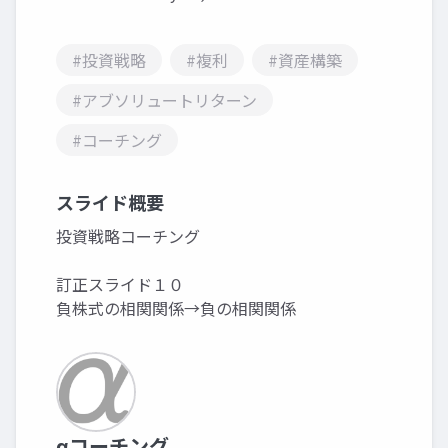
#投資戦略
#複利
#資産構築
#アブソリュートリターン
#コーチング
スライド概要
投資戦略コーチング
訂正スライド１０
負株式の相関関係→負の相関関係
αコーチング