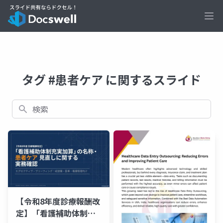
Ope
タグ #患者ケア に関するスライド
検索
【令和8年度診療報酬改
定】「看護補助体制充