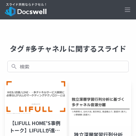
Ope
タグ #多チャネル に関するスライド
検索
【LIFULL HOME'S事例
トーク】LIFULLが進め
独立深層学習行列分析