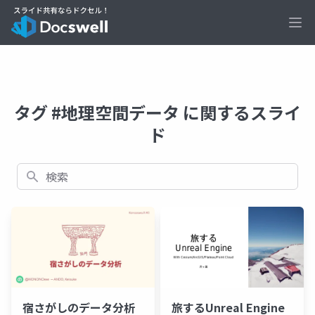
Ope
タグ #地理空間データ に関するスライ
ド
検索
宿さがしのデータ分析
旅するUnreal Engine