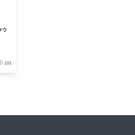
アタウ
103