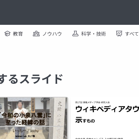
教育
ノウハウ
科学・技術
すべ
関するスライド