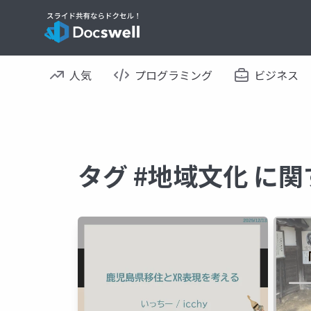
人気
プログラミング
ビジネス
タグ #地域文化 に