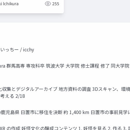
i Ichikura
255
っちー / icchy
@P_ichikura 群馬高専 専攻科卒 筑波大学 大学院 修士課程 修了
収集とデジタルアーカイブ 地方資料の調査 3Dスキャン、環境音 
考える 2/18
026年の鹿児島県 日置市に移住を決断 約 1,400 km 日置市の事
ばけXR の作成 妖怪文化の醸成コンテンツ 1. 妖怪を見る 2. 作る 3