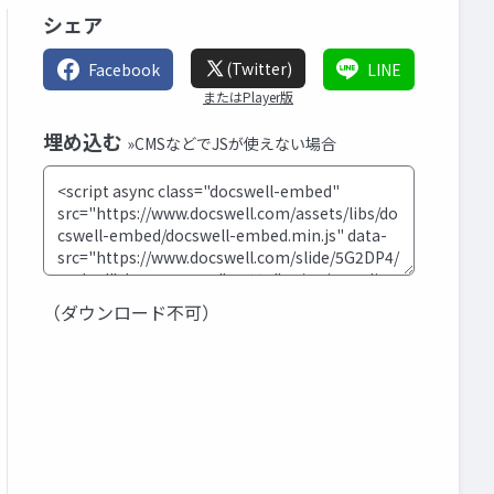
シェア
(Twitter)
Facebook
LINE
またはPlayer版
埋め込む
»CMSなどでJSが使えない場合
（ダウンロード不可）