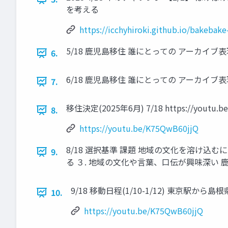
を考える
https://icchyhiroki.github.io/bakebake-
5/18 鹿児島移住 誰にとっての アーカイブ
6.
6/18 鹿児島移住 誰にとっての アーカイブ
7.
移住決定(2025年6月) 7/18 https:/
8.
https://youtu.be/K75QwB60jjQ
8/18 選択基準 課題 地域の文化を溶け
9.
る ３. 地域の文化や言葉、口伝が興味深い 
9/18 移動日程(1/10-1/12) 東京駅から島
10.
https://youtu.be/K75QwB60jjQ