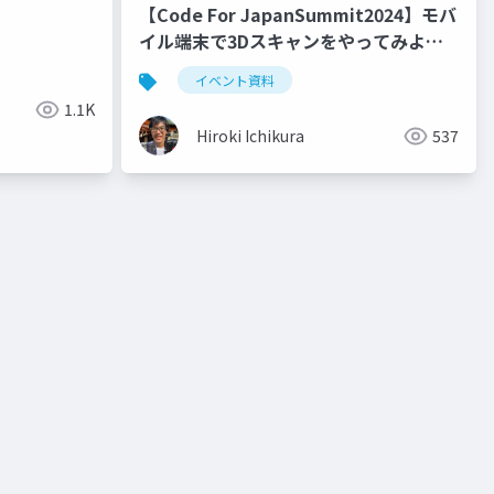
【Code For JapanSummit2024】モバ
イル端末で3Dスキャンをやってみよ
う！
イベント資料
1.1K
Hiroki Ichikura
537