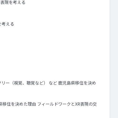
XR表現を考える
現を考える
アフリー（視覚、聴覚など） など 鹿児島県移住を決め
 鹿児島県移住を決めた理由 フィールドワークとXR表現の交