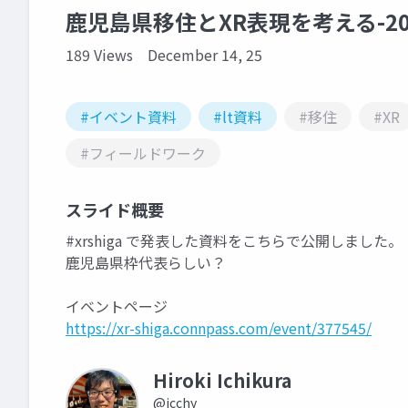
鹿児島県移住とXR表現を考える-202
189 Views
December 14, 25
#イベント資料
#lt資料
#移住
#XR
#フィールドワーク
スライド概要
#xrshiga で発表した資料をこちらで公開しました。
鹿児島県枠代表らしい？
イベントページ
https://xr-shiga.connpass.com/event/377545/
Hiroki Ichikura
@icchy