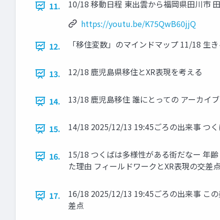
10/18 移動日程 東出雲から福岡県田川市 田川
11.
https://youtu.be/K75QwB60jjQ
「移住変数」のマインドマップ 11/18 生きる
12.
12/18 鹿児島県移住とXR表現を考える
13.
13/18 鹿児島移住 誰にとっての アーカ
14.
14/18 2025/12/13 19:45ごろの出
15.
15/18 つくばは多様性がある街だなー 
16.
た理由 フィールドワークとXR表現の交差
16/18 2025/12/13 19:45ご
17.
差点