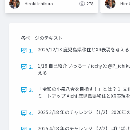
Hiroki Ichikura
278
Hirok
各ページのテキスト
2025/12/13 鹿児島県移住とXR表現を考える い
1.
1/18 自己紹介 いっちー / icchy X: 
2.
える
「令和の小泉八雲を目指す！」とは？ 1. 文化
3.
ミートアップ Aichi 鹿児島県移住とXR表現を
2025 3/18 年のチャレンジ 【1/2】 2
4.
2025 4/18 年のチャレンジ 【2/2】 ばけ
5.