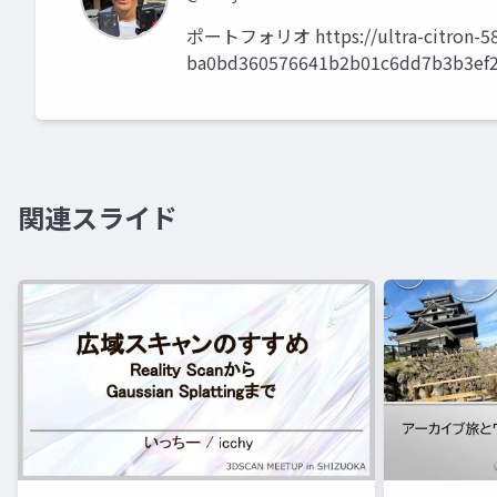
ポートフォリオ https://ultra-citron-588.
ba0bd360576641b2b01c6dd7b3b3ef2
関連スライド