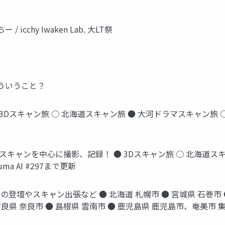
chy Iwaken Lab. 大LT祭
どういうこと？
 3Dスキャン旅 ○ 北海道スキャン旅 ● 大河ドラマスキャン旅
3Dスキャンを中心に撮影、記録！ ● 3Dスキャン旅 ○ 北海道ス
a AI #297まで更新
の登壇やスキャン出張など ● 北海道 札幌市 ● 宮城県 石巻市 ●
 奈良県 奈良市 ● 島根県 雲南市 ● 鹿児島県 鹿児島市、奄美市