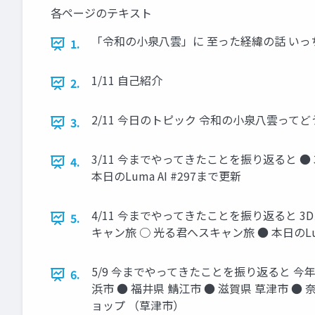
各ページのテキスト
「令和の小泉八雲」に 至った経緯の話 いっちー / ic
1.
1/11 自己紹介
2.
2/11 今日のトピック 令和の小泉八雲って
3.
3/11 今までやってきたことを振り返ると ●
4.
本日のLuma AI #297まで更新
4/11 今までやってきたことを振り返ると 
5.
キャン旅 ○ 光る君へスキャン旅 ● 本日のLum
5/9 今までやってきたことを振り返ると 今年
6.
浜市 ● 福井県 鯖江市 ● 滋賀県 草津市 ●
ョップ （草津市）