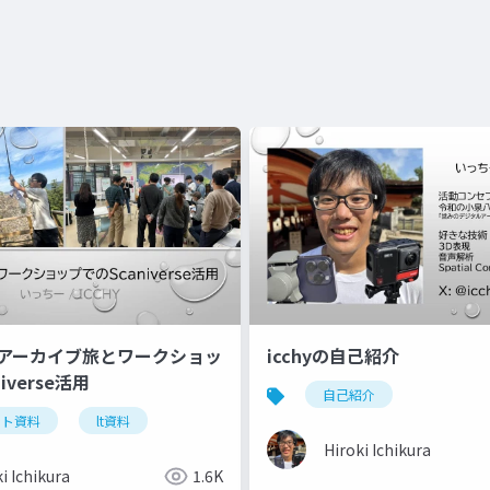
】アーカイブ旅とワークショッ
icchyの自己紹介
iverse活用
自己紹介
ント資料
lt資料
Hiroki Ichikura
i Ichikura
1.6K