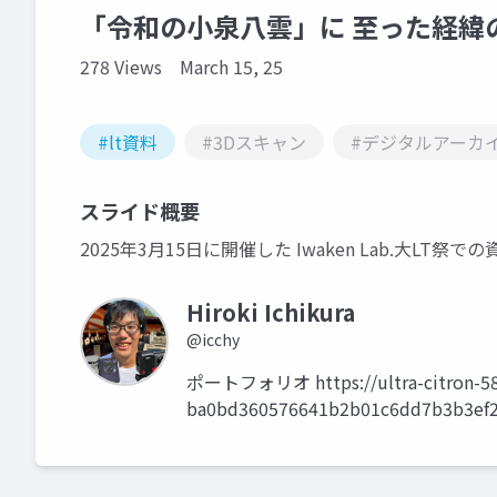
「令和の小泉八雲」に 至った経緯
278 Views
March 15, 25
#lt資料
#3Dスキャン
#デジタルアーカ
スライド概要
2025年3月15日に開催した Iwaken Lab.大LT祭
Hiroki Ichikura
@icchy
ポートフォリオ https://ultra-citron-588.
ba0bd360576641b2b01c6dd7b3b3ef2