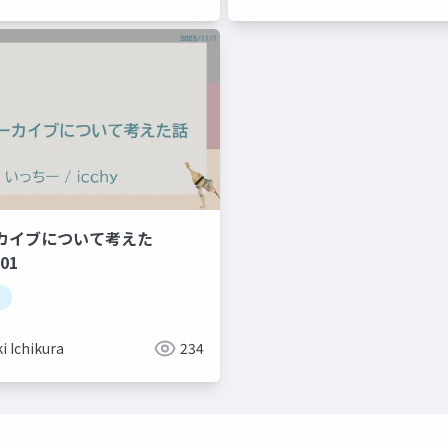
カイブについて考えた
.01
i Ichikura
234