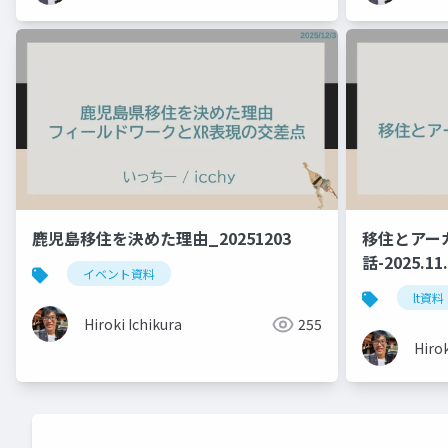
鹿児島移住を決めた理由_20251203
移住とアー
話-2025.11
イベント資料
lt資料
Hiroki Ichikura
255
Hirok