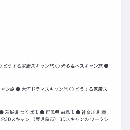
 ○ どうする家康スキャン旅 ○ 光る君へスキャン旅 ●
キャン旅 ● 大河ドラマスキャン旅 ○ どうする家康ス
 茨城県 つくば市 ● 群馬県 前橋市 ● 神奈川県 横
 集合3Dスキャン （鹿児島市） 3Dスキャンの ワークシ