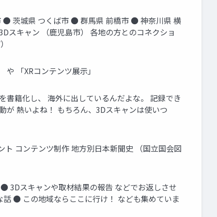
● 茨城県 つくば市 ● 群馬県 前橋市 ● 神奈川県 横
集合3Dスキャン （鹿児島市） 各地の方とのコネクショ
市）
」 や 「XRコンテンツ展示」
伝を書籍化し、 海外に出しているんだよな。 記録でき
動が 熱いよね！ もちろん、3Dスキャンは使いつ
ベント コンテンツ制作 地方別日本新聞史 （国立国会図
催 ● 3Dスキャンや取材結果の報告 などでお返しさせ
うな話 ● この地域ならここに行け！ なども集めていま