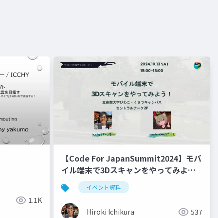
【Code For JapanSummit2024】モバ
イル端末で3Dスキャンをやってみよ
う！
イベント資料
1.1K
Hiroki Ichikura
537