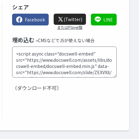
シェア
(Twitter)
Facebook
LINE
またはPlayer版
埋め込む
»CMSなどでJSが使えない場合
（ダウンロード不可）