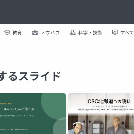
教育
ノウハウ
科学・技術
すべ
関するスライド