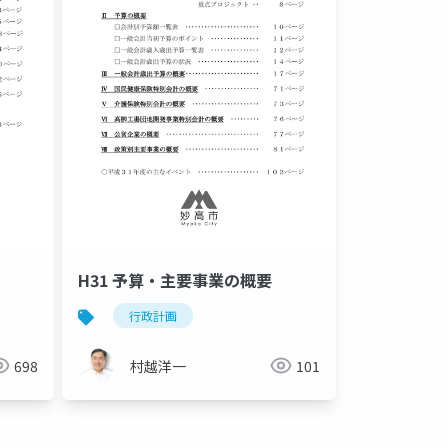
H31 予算・主要事業の概要
行政計画
698
村越洋一
101