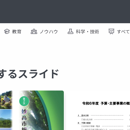
教育
ノウハウ
科学・技術
すべ
関するスライド