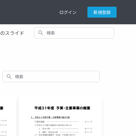
ログイン
新規登録
検索
てのスライド
検索