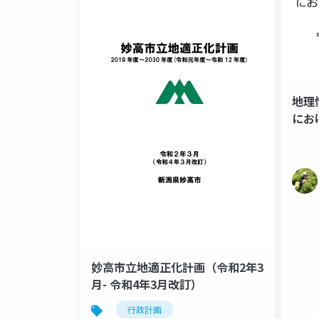
地理
にお
の地
妙高市立地適正化計画（令和2年3
月- 令和4年3月改訂）
行政計画