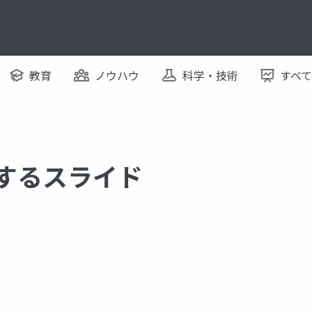
教育
ノウハウ
科学・技術
すべ
関するスライド