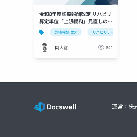
令和8年度診療報酬改定 リハビリ
算定単位「上限緩和」見直しの要
点
診療報酬改定
リハビリテーション
岡大徳
641
運営：株