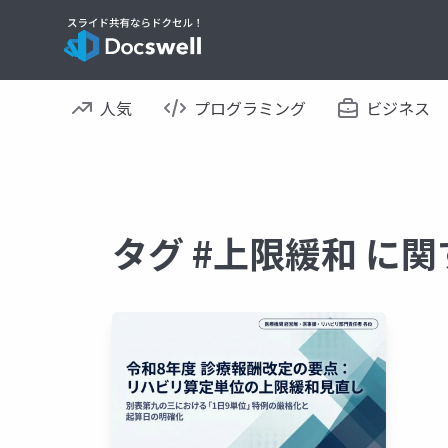
人気
プログラミング
ビジネス
タグ #上限緩和 に