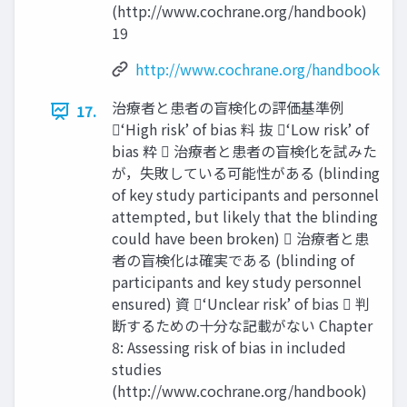
(http://www.cochrane.org/handbook)
19
http://www.cochrane.org/handbook
治療者と患者の盲検化の評価基準例
17.
‘High risk’ of bias 料 抜 ‘Low risk’ of
bias 粋  治療者と患者の盲検化を試みた
が，失敗している可能性がある (blinding
of key study participants and personnel
attempted, but likely that the blinding
could have been broken)  治療者と患
者の盲検化は確実である (blinding of
participants and key study personnel
ensured) 資 ‘Unclear risk’ of bias  判
断するための十分な記載がない Chapter
8: Assessing risk of bias in included
studies
(http://www.cochrane.org/handbook)