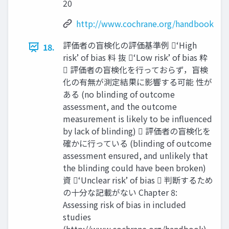
20
http://www.cochrane.org/handbook
評価者の盲検化の評価基準例 ‘High
18.
risk’ of bias 料 抜 ‘Low risk’ of bias 粋
 評価者の盲検化を⾏っておらず，盲検
化の有無が測定結果に影響する可能 性が
ある (no blinding of outcome
assessment, and the outcome
measurement is likely to be influenced
by lack of blinding)  評価者の盲検化を
確かに⾏っている (blinding of outcome
assessment ensured, and unlikely that
the blinding could have been broken)
資 ‘Unclear risk’ of bias  判断するため
の十分な記載がない Chapter 8:
Assessing risk of bias in included
studies