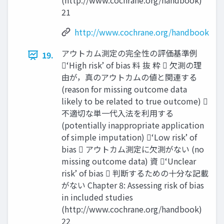
(http://www.cochrane.org/handbook)
21
http://www.cochrane.org/handbook
アウトカム測定の完全性の評価基準例
19.
‘High risk’ of bias 料 抜 粋  欠測の理
由が，真のアウトカムの値と関連する
(reason for missing outcome data
likely to be related to true outcome) 
不適切な単一代⼊法を利⽤する
(potentially inappropriate application
of simple imputation) ‘Low risk’ of
bias  アウトカム測定に欠測がない (no
missing outcome data) 資 ‘Unclear
risk’ of bias  判断するための十分な記載
がない Chapter 8: Assessing risk of bias
in included studies
(http://www.cochrane.org/handbook)
22