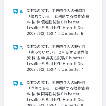
3種類のRCT，実験的介⼊の優越性
6.
「優れている」 と判断する限界値 資
料 抜 粋 優越性試験 E is better
Lesaffre E: Bull NYU Hosp Jt Dis.
2008;66(2):150-4. 0 C is better 6
3種類のRCT，実験的介⼊の非劣性
7.
「劣っていない」 と判断する限界値
資 料 抜 粋 非劣性試験 E is better
Lesaffre E: Bull NYU Hosp Jt Dis.
2008;66(2):150-4. 0 C is better 7
3種類のRCT，実験的介⼊の同等性
8.
「同等である」 と判断する限界値 資
料 抜 粋 同等性試験 E is better
Lesaffre E: Bull NYU Hosp Jt Dis.
2008;66(2):150-4. 0 C is better 8