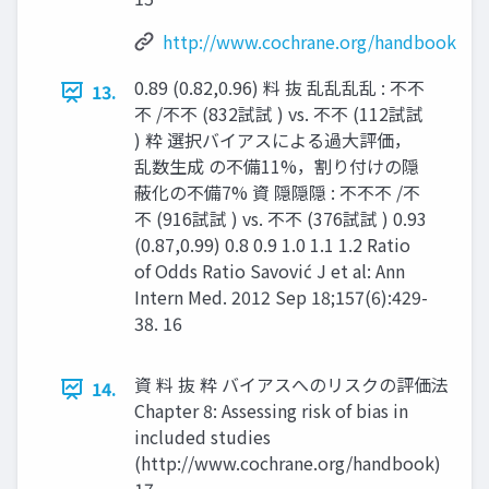
http://www.cochrane.org/handbook
0.89 (0.82,0.96) 料 抜 乱乱乱乱 : 不不
13.
不 /不不 (832試試 ) vs. 不不 (112試試
) 粋 選択バイアスによる過大評価，
乱数生成 の不備11%，割り付けの隠
蔽化の不備7% 資 隠隠隠 : 不不不 /不
不 (916試試 ) vs. 不不 (376試試 ) 0.93
(0.87,0.99) 0.8 0.9 1.0 1.1 1.2 Ratio
of Odds Ratio Savović J et al: Ann
Intern Med. 2012 Sep 18;157(6):429-
38. 16
資 料 抜 粋 バイアスへのリスクの評価法
14.
Chapter 8: Assessing risk of bias in
included studies
(http://www.cochrane.org/handbook)