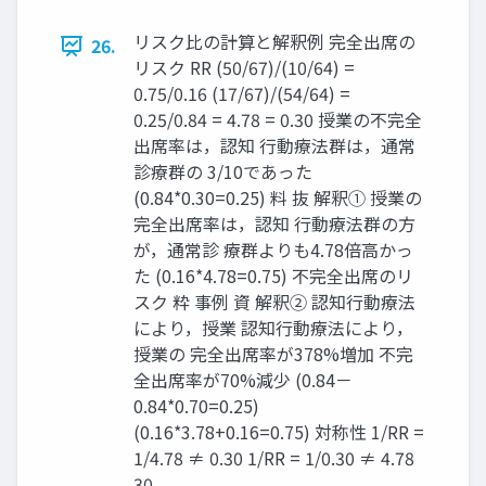
リスク比の計算と解釈例 完全出席の
26.
リスク RR (50/67)/(10/64) =
0.75/0.16 (17/67)/(54/64) =
0.25/0.84 = 4.78 = 0.30 授業の不完全
出席率は，認知 ⾏動療法群は，通常
診療群の 3/10であった
(0.84*0.30=0.25) 料 抜 解釈① 授業の
完全出席率は，認知 ⾏動療法群の⽅
が，通常診 療群よりも4.78倍高かっ
た (0.16*4.78=0.75) 不完全出席のリ
スク 粋 事例 資 解釈② 認知⾏動療法
により，授業 認知⾏動療法により，
授業の 完全出席率が378%増加 不完
全出席率が70%減少 (0.84－
0.84*0.70=0.25)
(0.16*3.78+0.16=0.75) 対称性 1/RR =
1/4.78 ≠ 0.30 1/RR = 1/0.30 ≠ 4.78
30