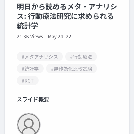
明日から読めるメタ・アナリシ
ス: ⾏動療法研究に求められる
統計学
21.3K Views
May 24, 22
#メタアナリシス
#行動療法
#統計学
#無作為化比較試験
#RCT
スライド概要