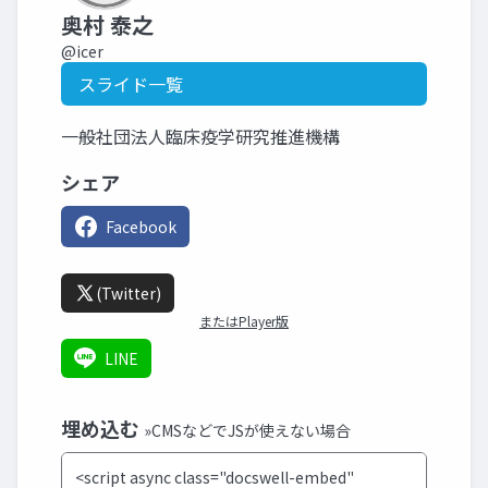
奥村 泰之
@icer
スライド一覧
一般社団法人臨床疫学研究推進機構
シェア
Facebook
(Twitter)
またはPlayer版
LINE
埋め込む
»CMSなどでJSが使えない場合