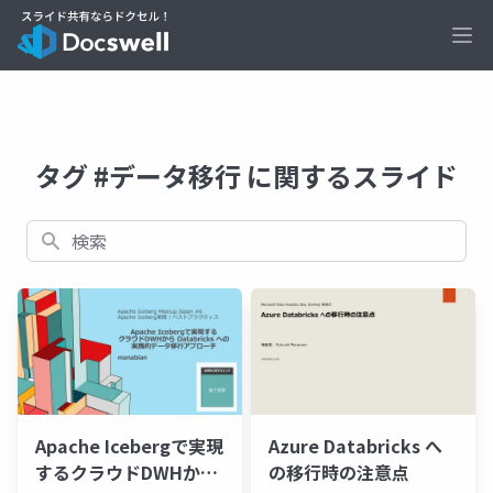
Ope
タグ #データ移行 に関するスライド
検索
Apache Icebergで実現
Azure Databricks へ
するクラウドDWHから
の移行時の注意点