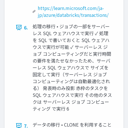
https://learn.microsoft.com/ja-
jp/azure/databricks/transactions/
処理の移行 • ジョブの一部をサーバー
6.
レス SQL ウェアハウスで実行 ✓ 処理
を SQL で書いておくと SQL ウェアハ
ウスで実行が可能 ✓ サーバーレス ジ
ョブ コンピューティングだと実行時間
の要件を満たせなかったため、サーバ
ーレス SQL ウェアハウスで サイズを
固定して実行（サーバーレス ジョブ
コンピューティングは自動最適化され
る） 発表時のみ投影 赤枠のタスクを
SQL ウェアハウスで実行 その他のタス
クは サーバーレス ジョブ コンピュー
ティング で実行 6
データの移行 • CLONE を利用すること
7.