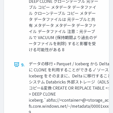
DEEP CLONE クローンテーブル 元テー
ブル コピー メタデータ データファイ
ル クローンテーブル コピー メタデー
タ データファイルは 元テーブルと共
有 メタデータ メタデータ データファ
イル データファイル 注意：元テーブ
ルで VACUUM (保持期間より過去のデ
ータファイルを削除) すると影響を受
ける可能性がある 8
データの移行 • Parquet / Iceberg から Del
9.
に CLONE を利用することができる ✓ ソースとなる
Iceberg をそのままに、Delta に移行するこ
システム Databricks 外部ストレージ（ADLS） Un
コピー&変換 CREATE OR REPLACE TABLE
> DEEP CLONE
iceberg.`abfss://<container>@<storage_acc
fs.core.windows.net/~/metadata/00001xxx.m
9