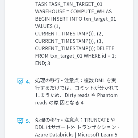
TASK TASK_TXN_TARGET_01
WAREHOUSE = COMPUTE_WH AS
BEGIN INSERT INTO txn_target_01
VALUES (1,
CURRENT_TIMESTAMP()), (2,
CURRENT_TIMESTAMP()), (3,
CURRENT_TIMESTAMP()); DELETE
FROM txn_target_01 WHERE id = 1;
END; 3
処理の移行 • 注意点：複数 DML を実
4.
行するだけでは、コミットが分かれて
しまうため、Dirty reads や Phantom
reads の原 因となる 4
処理の移行 • 注意点：TRUNCATE や
5.
DDL はサポート外 トランザクション -
Azure Databricks | Microsoft Learn 5