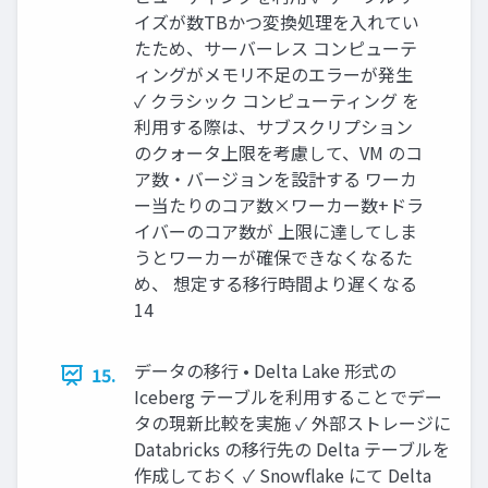
イズが数TBかつ変換処理を入れてい
たため、サーバーレス コンピューテ
ィングがメモリ不足のエラーが発生
✓ クラシック コンピューティング を
利用する際は、サブスクリプション
のクォータ上限を考慮して、VM のコ
ア数・バージョンを設計する ワーカ
ー当たりのコア数×ワーカー数+ドラ
イバーのコア数が 上限に達してしま
うとワーカーが確保できなくなるた
め、 想定する移行時間より遅くなる
14
データの移行 • Delta Lake 形式の
15.
Iceberg テーブルを利用することでデー
タの現新比較を実施 ✓ 外部ストレージに
Databricks の移行先の Delta テーブルを
作成しておく ✓ Snowflake にて Delta