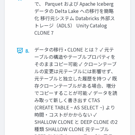
で、 Parquet および Apache Iceberg
データの Delta Lake への移行を簡略
化 移行元システム Databricks 外部ス
トレージ（ADLS） Unity Catalog
CLONE 7
データの移行 • CLONE とは？ ✓ 元テ
8.
ーブルの構造やテーブルプロパティを
そのままコピー可能 ✓ クローンテーブ
ルの変更は元テーブルには影響せず、
元テーブルと独立した履歴を持つ ✓ 既
存クローンテーブルがある場合、増分
でコピーすることが可能 ✓ データを読
み取って新しく書き出す CTAS
(CREATE TABLE ~ AS SELECT ~) より
時間・コストがかからない ✓
SHALLOW CLONE と DEEP CLONE の2
種類 SHALLOW CLONE 元テーブル