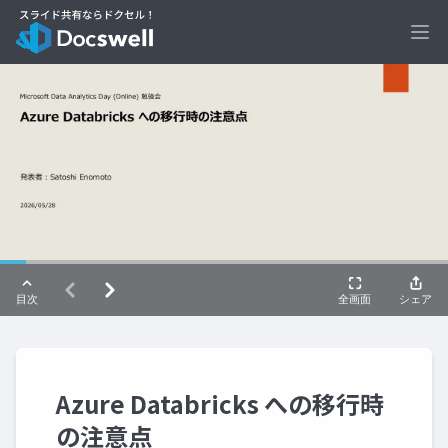
Ope
Azure Databricks への移行時
の注意点