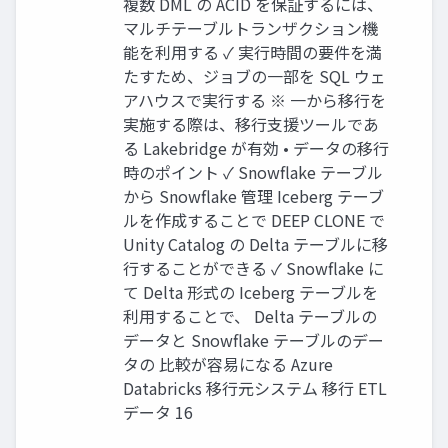
複数 DML の ACID を保証するには、
マルチテーブルトランザクション機
能を利用する ✓ 実行時間の要件を満
たすため、ジョブの一部を SQL ウェ
アハウスで実行する ※ 一から移行を
実施する際は、移行支援ツールであ
る Lakebridge が有効 • データの移行
時のポイント ✓ Snowflake テーブル
から Snowflake 管理 Iceberg テーブ
ルを作成することで DEEP CLONE で
Unity Catalog の Delta テーブルに移
行することができる ✓ Snowflake に
て Delta 形式の Iceberg テーブルを
利用することで、 Delta テーブルの
データと Snowflake テーブルのデー
タの 比較が容易になる Azure
Databricks 移行元システム 移行 ETL
データ 16