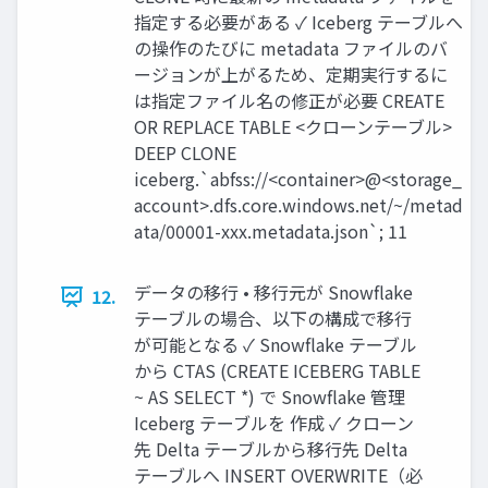
指定する必要がある ✓ Iceberg テーブルへ
の操作のたびに metadata ファイルのバ
ージョンが上がるため、定期実行するに
は指定ファイル名の修正が必要 CREATE
OR REPLACE TABLE <クローンテーブル>
DEEP CLONE
iceberg.`abfss://<container>@<storage_
account>.dfs.core.windows.net/~/metad
ata/00001-xxx.metadata.json`; 11
データの移行 • 移行元が Snowflake
12.
テーブルの場合、以下の構成で移行
が可能となる ✓ Snowflake テーブル
から CTAS (CREATE ICEBERG TABLE
~ AS SELECT *) で Snowflake 管理
Iceberg テーブルを 作成 ✓ クローン
先 Delta テーブルから移行先 Delta
テーブルへ INSERT OVERWRITE（必