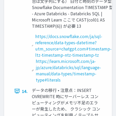
合は文字列にする） 日付と時刻のデータ型 |
Snowflake Documentation TIMESTAMP 型
- Azure Databricks - Databricks SQL |
Microsoft Learn ここで CAST(col01 AS
TIMESTAMP(6)) が必要 13
https://docs.snowflake.com/ja/sql-
reference/data-types-datetime?
utm_source=chatgpt.com#timestamp-
ltz-timestamp-ntz-timestamp-tz
https://learn.microsoft.com/ja-
jp/azure/databricks/sql/language-
manual/data-types/timestamp-
type#literals
データの移行 • 注意点：INSERT
14.
OVREWRITE 時にサーバーレス コン
ピューティングがメモリ不足のエラ
ーが発生したため、 クラシック コン
ピューティングを利用 ✓ テーブルサ