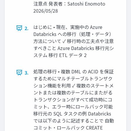
注意点 発表者：Satoshi Enomoto
2026/05/28
はじめに • 現在、実施中の Azure
2.
Databricks への移行（処理・データ）
方法について ✓ 移行時の工夫点や注意
すべきこと Azure Databricks 移行元シ
ステム 移行 ETL データ 2
処理の移行 • 複数 DML の ACID を保証
3.
するためにマルチテーブルトランザク
ション機能を利用 ✓ 複数のステートメ
ントまたは複数のテーブルにまたがる
トランザクションがすべて成功時にコ
ミット、エラー時にロールバック可能
移行元の SQL タスクの例 Databricks
では以下のように記述することで 自動
コミット・ロールバック CREATE