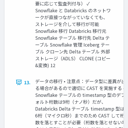
要に応じて監査列付与） ✓
Snowflake と Databricks のネットワ
ークが直接つながっていなくても、
ストレージを介して移行が可能
Snowflake 移行 Databricks 移行元
Snowflake テーブル 移行先 Delta テ
ーブル Snowflake 管理 Iceberg テー
ブル クローン先 Delta テーブル 外部
ストレージ（ADLS） CLONE (コピー
&変換) 12
データの移行 • 注意点：データ型に差異が出
13.
る場合があるので適切に CAST を実施する ✓
Snowflake テーブルの timestamp 型のデフ
ォルト桁数は9桁（ナノ秒）だが、
Databricks Delta テーブル timestamp 型は
6桁（マイクロ秒）までのため CAST して桁
数を落とすことが必要（桁数を落とせない場