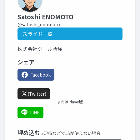
Satoshi ENOMOTO
@satoshi_enomoto
スライド一覧
株式会社ジール所属
シェア
Facebook
(Twitter)
またはPlayer版
LINE
埋め込む
»CMSなどでJSが使えない場合