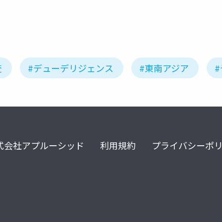
査
#デューデリジェンス
#東南アジア
式会社アプルーシッド
利用規約
プライバシーポ