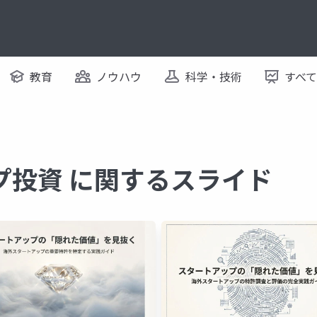
教育
ノウハウ
科学・技術
すべ
プ投資 に関するスライド