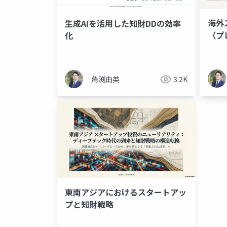
海外
生成AIを活用した知財DDの効率
（プ
化
角渕由英
3.2K
東南アジアにおけるスタートアッ
プと知財戦略