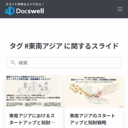
Ope
タグ #東南アジア に関するスライド
検索
東南アジアにおけるス
東南アジアのスタート
タートアップと知財戦
アップと知財戦略