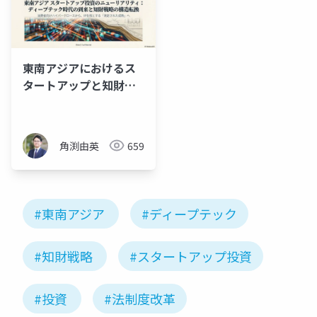
東南アジアにおけるス
タートアップと知財戦
略
角渕由英
659
#東南アジア
#ディープテック
#知財戦略
#スタートアップ投資
#投資
#法制度改革