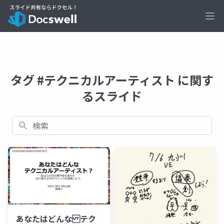
Ope
タグ #テクニカルアーティスト に関す
るスライド
検索
あなたはどんな テク