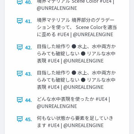
境界マテリアル Scene Color #UE4 |
40.
@UNREALENGINE
境界マテリアル 境界部分のグラデー
41.
ションを使って、 Scene Colorを適当
に歪める #UE4 | @UNREALENGINE
目指した絵作り ● 水上、水中両方か
42.
らみても破綻しない ● リアルな水中
表現 #UE4 | @UNREALENGINE
目指した絵作り ● 水上、水中両方か
43.
らみても破綻しない ● リアルな水中
表現 #UE4 | @UNREALENGINE
どんな水中表現を使ったか #UE4 |
44.
@UNREALENGINE
何もない状態から要素を足していき
45.
ます #UE4 | @UNREALENGINE