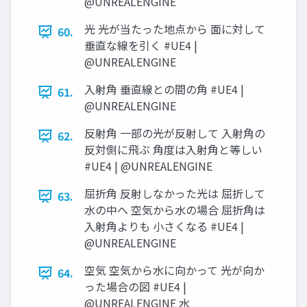
@UNREALENGINE
光 光が当たった地点から 面に対して
60.
垂直な線を引く #UE4 |
@UNREALENGINE
入射角 垂直線との間の角 #UE4 |
61.
@UNREALENGINE
反射角 一部の光が反射して 入射角の
62.
反対側に飛ぶ 角度は入射角と等しい
#UE4 | @UNREALENGINE
屈折角 反射しなかった光は 屈折して
63.
水の中へ 空気から水の場合 屈折角は
入射角よりも 小さくなる #UE4 |
@UNREALENGINE
空気 空気から水に向かって 光が向か
64.
った場合の図 #UE4 |
@UNREALENGINE 水