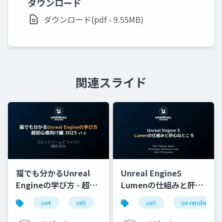
ダウンロード
ダウンロード(pdf - 9.55MB)
関連スライド
猫でも分かるUnreal
Unreal Engine5
Engineの学び方 - 超初
Lumenの仕組みと肝心
心者向け編 - 2023 v1.0
なところ
ue4
ue5
ue-beginner
ue5
ue-rendering