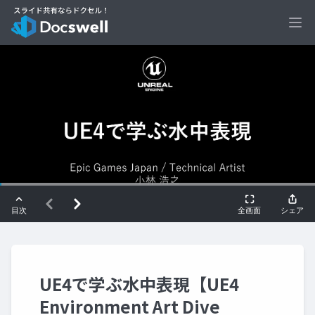
Ope
UE4で学ぶ水中表現【UE4
Environment Art Dive