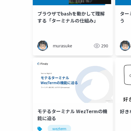
ブラウザでbashを動かして理解
ター
する「ターミナルの仕組み」
う
murasuke
290
モテるターミナル WezTermの機
好きな
能に迫る
wezterm