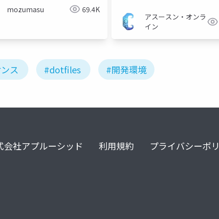
mozumasu
69.4K
アスースン・オンラ
イン
ケンス
#dotfiles
#開発環境
式会社アプルーシッド
利用規約
プライバシーポ