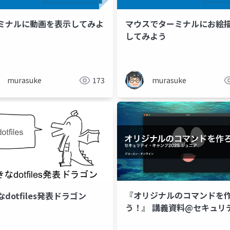
ミナルに動画を表示してみよ
マウスでターミナルにお絵
してみよう
murasuke
173
murasuke
『オリジナルのコマンドを
dotfiles発表ドラゴン
う！』 講義資料@セキュリ
ィ・キャンプ2025 ジュニア