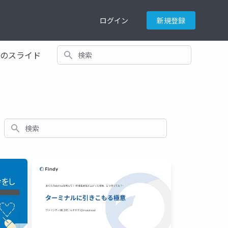
ログイン
新規登録
検索
てのスライド
検索