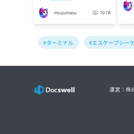
mozumasu
70.7K
#ターミナル
#エスケープシー
運営：株