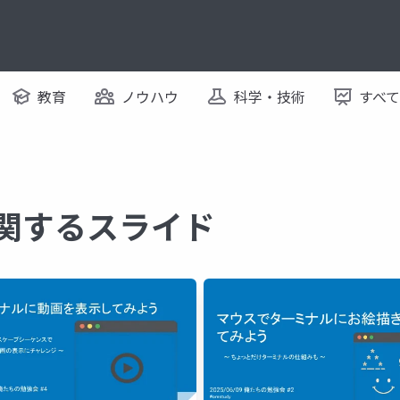
教育
ノウハウ
科学・技術
すべ
に関するスライド