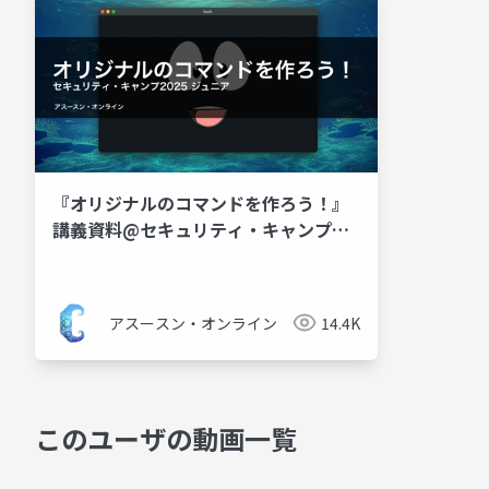
『オリジナルのコマンドを作ろう！』
講義資料@セキュリティ・キャンプ
2025 ジュニア
アスースン・オンライン
14.4K
このユーザの動画一覧