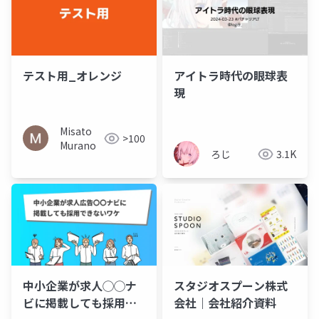
テスト用_オレンジ
アイトラ時代の眼球表
現
Misato
>100
Murano
ろじ
3.1K
中小企業が求人◯◯ナ
スタジオスプーン株式
ビに掲載しても採用で
会社｜会社紹介資料