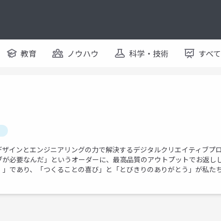
教育
ノウハウ
科学・技術
すべ
デザインとエンジニアリングの力で解決するデジタルクリエイティブプ
ブが必要なんだ」というオーダーに、最高品質のアウトプットでお返し
！」であり、「つくることの喜び」と「とびきりのありがとう」が私た