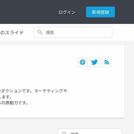
ログイン
新規登録
検索
てのスライド
ロダクションです。マーケティングや
します。
ちの原動力です。
検索