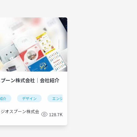
スプーン株式会社｜会社紹介
紹介
デジタルクリエイティブ
デザイン
エンジニアリング
プロダクション
制作会社
デジタルクリエイティ
タジオスプーン株式会
128.7K