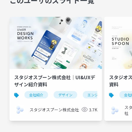
このユーザのスライド一覧
スタジオスプーン株式会社｜UI&UXデ
スタジオ
ザイン紹介資料
資料
会社紹介
デザイン
エンジニアリング
会社
ス
スタジオスプーン株式会社
3.7K
社