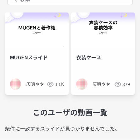
MUGENスライド
衣装ケース
仄明やや
1.1K
仄明やや
379
このユーザの動画一覧
条件に一致するスライドが見つかりませんでした。