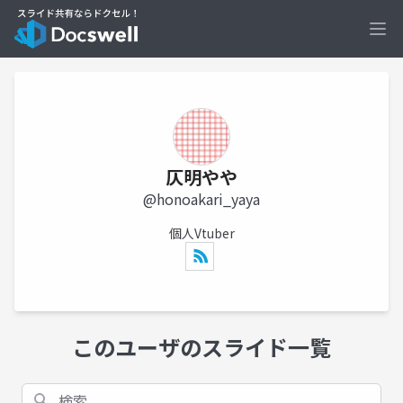
Ope
仄明やや
@honoakari_yaya
個人Vtuber
このユーザのスライド一覧
検索