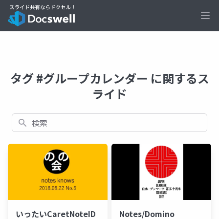
Ope
タグ #グループカレンダー に関するス
ライド
検索
いったいCaretNoteID
Notes/Domino