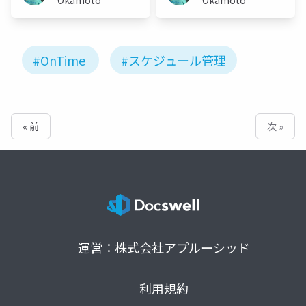
#OnTime
#スケジュール管理
« 前
次 »
運営：株式会社アプルーシッド
利用規約