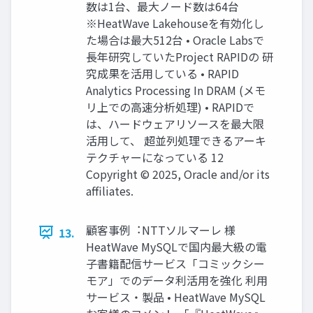
数は1台、最⼤ノード数は64台
※HeatWave Lakehouseを有効化し
た場合は最⼤512台 • Oracle Labsで
⻑年研究していたProject RAPIDの 研
究成果を活⽤している • RAPID
Analytics Processing In DRAM (メモ
リ上での⾼速分析処理) • RAPIDで
は、ハードウェアリソースを最⼤限
活⽤して、 超並列処理できるアーキ
テクチャーになっている 12
Copyright © 2025, Oracle and/or its
affiliates.
顧客事例︓NTTソルマーレ 様
13.
HeatWave MySQLで国内最⼤級の電
⼦書籍配信サービス「コミックシー
モア」でのデータ利活⽤を強化 利⽤
サービス・製品 • HeatWave MySQL