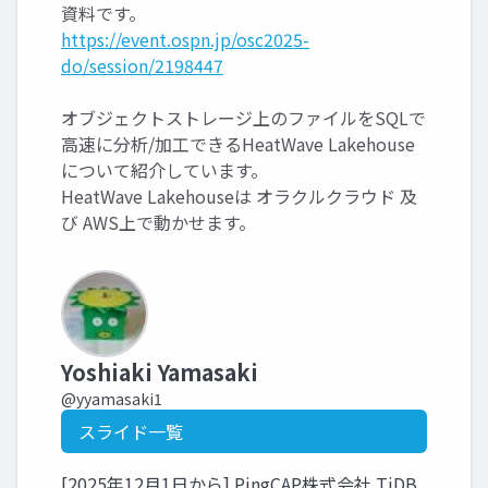
資料です。
https://event.ospn.jp/osc2025-
do/session/2198447
オブジェクトストレージ上のファイルをSQLで
高速に分析/加工できるHeatWave Lakehouse
について紹介しています。
HeatWave Lakehouseは オラクルクラウド 及
び AWS上で動かせます。
Yoshiaki Yamasaki
@yyamasaki1
スライド一覧
[2025年12月1日から] PingCAP株式会社 TiDB