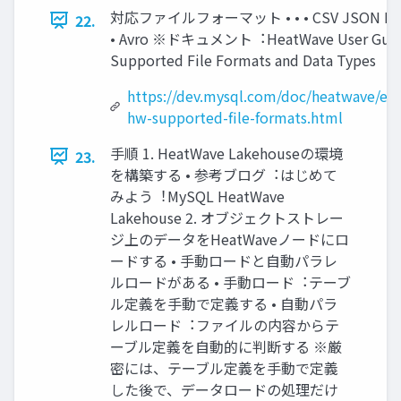
対応ファイルフォーマット • • • CSV JSON Par
22.
• Avro ※ドキュメント︓HeatWave User Guid
Supported File Formats and Data Types
https://dev.mysql.com/doc/heatwave/en
hw-supported-file-formats.html
⼿順 1. HeatWave Lakehouseの環境
23.
を構築する • 参考ブログ︓はじめて
みよう︕MySQL HeatWave
Lakehouse 2. オブジェクトストレー
ジ上のデータをHeatWaveノードにロ
ードする • ⼿動ロードと⾃動パラレ
ルロードがある • ⼿動ロード︓テーブ
ル定義を⼿動で定義する • ⾃動パラ
レルロード︓ファイルの内容からテ
ーブル定義を⾃動的に判断する ※厳
密には、テーブル定義を⼿動で定義
した後で、データロードの処理だけ