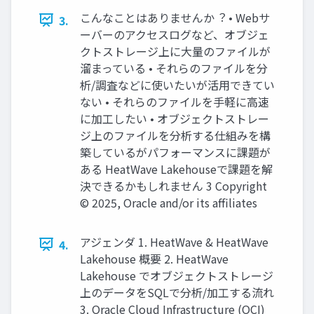
こんなことはありませんか︖ • Webサ
3.
ーバーのアクセスログなど、オブジェ
クトストレージ上に⼤量のファイルが
溜まっている • それらのファイルを分
析/調査などに使いたいが活⽤できてい
ない • それらのファイルを⼿軽に⾼速
に加⼯したい • オブジェクトストレー
ジ上のファイルを分析する仕組みを構
築しているがパフォーマンスに課題が
ある HeatWave Lakehouseで課題を解
決できるかもしれません 3 Copyright
© 2025, Oracle and/or its affiliates
アジェンダ 1. HeatWave & HeatWave
4.
Lakehouse 概要 2. HeatWave
Lakehouse でオブジェクトストレージ
上のデータをSQLで分析/加⼯する流れ
3. Oracle Cloud Infrastructure (OCI)