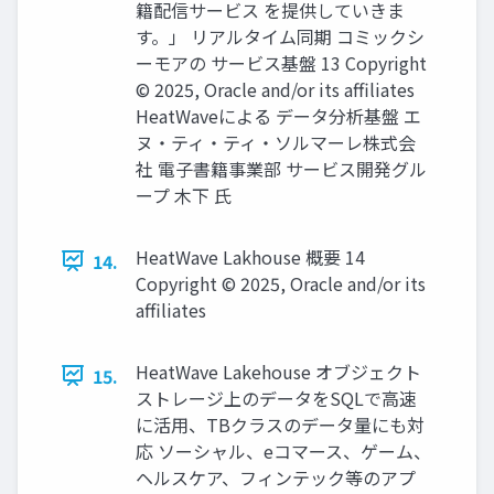
籍配信サービス を提供していきま
す。」 リアルタイム同期 コミックシ
ーモアの サービス基盤 13 Copyright
© 2025, Oracle and/or its affiliates
HeatWaveによる データ分析基盤 エ
ヌ・ティ・ティ・ソルマーレ株式会
社 電⼦書籍事業部 サービス開発グル
ープ ⽊下 ⽒
HeatWave Lakhouse 概要 14
14.
Copyright © 2025, Oracle and/or its
affiliates
HeatWave Lakehouse オブジェクト
15.
ストレージ上のデータをSQLで⾼速
に活⽤、TBクラスのデータ量にも対
応 ソーシャル、eコマース、ゲーム、
ヘルスケア、フィンテック等のアプ