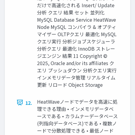
だけで⾼速化される Insert/ Update
分析 クエリ 結果 セット 並列化
MySQL Database Service HeatWave
Node MySQL コンパイラ & オプティ
マイザー OLTPクエリ 最適化 MySQL
クエリ実⾏ 分析ジョブスケジューラ
分析クエリ 最適化 InnoDB ストレー
ジエンジン 結果 11 Copyright ©
2025, Oracle and/or its affiliates ク
エリ プッシュダウン 分析クエリ実⾏
インメモリデータ管理 リアルタイム
更新 リロード Object Storage
HeatWaveノードでデータを⾼速に処
12.
理できる理由 • インメモリデータベ
ースである • カラムナーデータベース
(列指向データベース)である • 複数ノ
ードで分散処理できる • 最低ノード