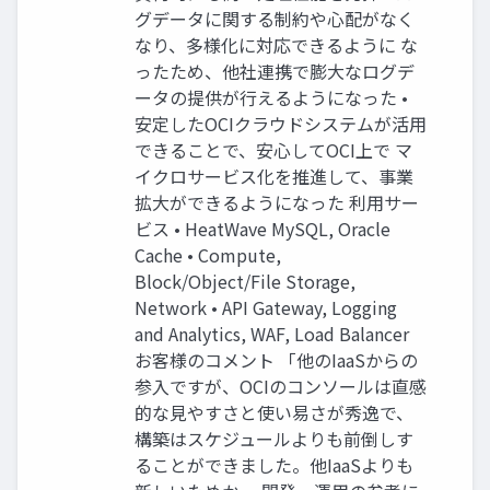
グデータに関する制約や⼼配がなく
なり、多様化に対応できるように な
ったため、他社連携で膨⼤なログデ
ータの提供が⾏えるようになった •
安定したOCIクラウドシステムが活⽤
できることで、安⼼してOCI上で マ
イクロサービス化を推進して、事業
拡⼤ができるようになった 利⽤サー
ビス • HeatWave MySQL, Oracle
Cache • Compute,
Block/Object/File Storage,
Network • API Gateway, Logging
and Analytics, WAF, Load Balancer
お客様のコメント 「他のIaaSからの
参⼊ですが、OCIのコンソールは直感
的な⾒やすさと使い易さが秀逸で、
構築はスケジュールよりも前倒しす
ることができました。他IaaSよりも