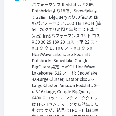
パフォーマンス Redshiftより8倍、
Databricksより18倍、Snowflakeよ
り22倍、BigQueryより30倍⾼速 価
格パフォーマンス: 500 TB TPC-H (幾
何平均クエリ時間と年額コスト基に
算出) 価格パフォーマンス 35 ト コス
X 30 30 25 18X 20 コス ト⾼ 22 スト
Xコ ⾼ ⾼ 15 10 8 スト Xコ ⾼ 5 0
HeatWave Lakehouse Redshift
Databricks Snowflake Google
BigQuery 設定: MySQL HeatWave
Lakehouse: 512 ノード; Snowflake:
4X-Large Cluster; Databricks: 3X-
Large Cluster; Amazon Redshift: 20-
ra3.16xlarge; Google BigQuery:
6400 スロット. ベンチマーククエリ
はTPC-Hベンチマークから派⽣した
ものですが、結果はTPC-H仕様に準