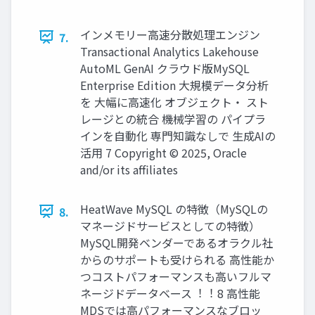
インメモリー⾼速分散処理エンジン
7.
Transactional Analytics Lakehouse
AutoML GenAI クラウド版MySQL
Enterprise Edition ⼤規模データ分析
を ⼤幅に⾼速化 オブジェクト・ スト
レージとの統合 機械学習の パイプラ
インを⾃動化 専⾨知識なしで ⽣成AIの
活⽤ 7 Copyright © 2025, Oracle
and/or its affiliates
HeatWave MySQL の特徴（MySQLの
8.
マネージドサービスとしての特徴）
MySQL開発ベンダーであるオラクル社
からのサポートも受けられる ⾼性能か
つコストパフォーマンスも⾼いフルマ
ネージドデータベース︕︕ 8 ⾼性能
MDSでは⾼パフォーマンスなブロッ