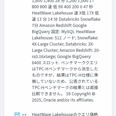
1,600 1,400 28 分 1,200 1,000 17
800 600 速 低 9X 400 200 0 47 秒
HeatWave Lakehouse 速 X低 17X 低
速 13 分 14 分 Databricks Snowflake
7分 Amazon Redshift Google
BigQuery 設定: MySQL HeatWave
Lakehouse: 512 ノード; Snowflake:
4X-Large Cluster; Databricks: 3X-
Large Cluster; Amazon Redshift: 20-
ra3.16xlarge; Google BigQuery:
6400 スロット. ベンチマーククエリ
はTPC-Hベンチマークから派⽣した
ものですが、結果はTPC-H仕様に準
拠していないため、公表されている
TPC-Hベンチマークの結果とは直接
⽐較できません。 16 Copyright ©
2025, Oracle and/or its affiliates.
HeatWave Lakehouseのクエリ価格
17.