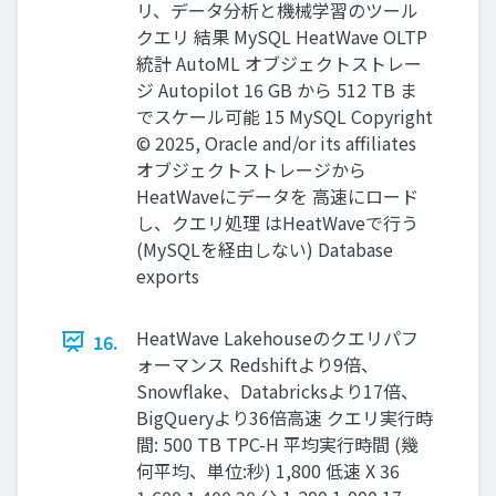
リ、データ分析と機械学習のツール
クエリ 結果 MySQL HeatWave OLTP
統計 AutoML オブジェクトストレー
ジ Autopilot 16 GB から 512 TB ま
でスケール可能 15 MySQL Copyright
© 2025, Oracle and/or its affiliates
オブジェクトストレージから
HeatWaveにデータを ⾼速にロード
し、クエリ処理 はHeatWaveで⾏う
(MySQLを経由しない) Database
exports
HeatWave Lakehouseのクエリパフ
16.
ォーマンス Redshiftより9倍、
Snowflake、Databricksより17倍、
BigQueryより36倍⾼速 クエリ実⾏時
間: 500 TB TPC-H 平均実⾏時間 (幾
何平均、単位:秒) 1,800 低速 X 36