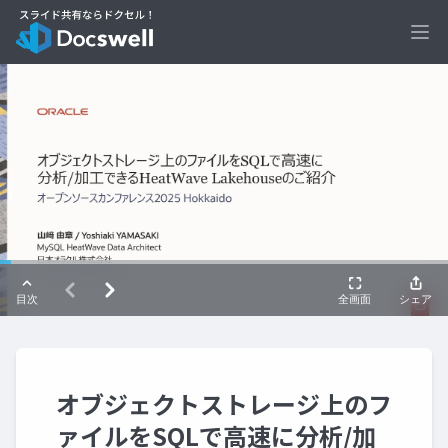
Ope
オブジェクトストレージ上のフ
ァイルをSQLで高速に分析/加