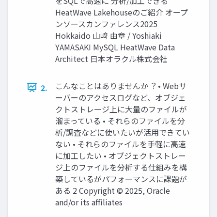
をSQLで⾼速に 分析/加⼯できる
HeatWave Lakehouseのご紹介 オープ
ンソースカンファレンス2025
Hokkaido ⼭﨑 由章 / Yoshiaki
YAMASAKI MySQL HeatWave Data
Architect ⽇本オラクル株式会社
こんなことはありませんか︖ • Webサ
2.
ーバーのアクセスログなど、オブジェ
クトストレージ上に⼤量のファイルが
溜まっている • それらのファイルを分
析/調査などに使いたいが活⽤できてい
ない • それらのファイルを⼿軽に⾼速
に加⼯したい • オブジェクトストレー
ジ上のファイルを分析する仕組みを構
築しているがパフォーマンスに課題が
ある 2 Copyright © 2025, Oracle
and/or its affiliates