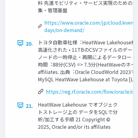
料 先進モビリティ・サービス実現のためのデ
集・管理基盤
https://www.oracle.com/jp/cloud/events
days/on-demand/
トヨタ⾃動⾞社様︓HeatWave Lakehouse検
20.
⾼速化された • 11TBのCSVファイルのデータロ
ノードの⼀時停⽌・再開によるデータロードは、
時間︓88分(CSV) => 7.5分(HeatWaveのネイティブ
affiliates. 出典︓Oracle CloudWorld 2023で
MySQL HeatWave Lakehouse at Toyota [LR
https://reg.rf.oracle.com/flow/oracle
HeatWave Lakehouse でオブジェク
21.
トストレージ上の データをSQLで分
析/加⼯する⼿順 21 Copyright ©
2025, Oracle and/or its affiliates