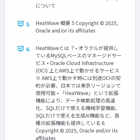
について
HeatWave 概要 5 Copyright © 2025,
5.
Oracle and/or its affiliates
HeatWaveとは︖ • オラクルが提供し
6.
ているMySQLベースのマネージドサー
ビス • Oracle Cloud Infrastructure
(OCI) 上とAWS上で動かせるサービス
※ AWS上で動かす時には別途OCIの契
約が必要、⽇本では東京リージョンで
使⽤可能 • 「HeatWave」という拡張
機能により、データ検索処理の⾼速
化、SQLだけで使える機械学習機能、
SQLだけで使える⽣成AI機能など、各
種の拡張機能も提供している 6
Copyright © 2025, Oracle and/or its
affiliates