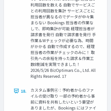
利用回数を数える 自動でサービスご
との利用回数を集計 サービスごとに
担当者が異なるのでデータが中々集
まらない Bookings 担当者の作業な
しで、即時集計が可能 経理担当者が
請求書を発行 自動で請求書を発行 手
作業＆Wチェックが必要な為、時間
がかかる 自動で作成するので、経理
担当者の作業がチェックのみに！ 取
引先への余裕を持った請求＆作業工
数8割減を実現できました！
2026/5/26 BizOptimars Co., Ltd. All
Rights Reserved. 17
カスタム事例④：予約者からのファ
18.
イルの受け取り 一部の予約者から事
前に資料を共有したいという要望が
ありましたが、Bookings にはファイ