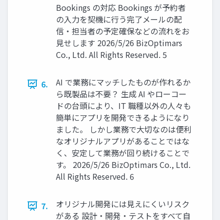
Bookings の対応 Bookings が予約者
の入力を契機に行う完了メールの配
信・担当者の予定確保などの流れをお
見せします 2026/5/26 BizOptimars
Co., Ltd. All Rights Reserved. 5
AI で業務にマッチしたものが作れるか
6.
ら既製品は不要？ 生成 AI やローコー
ドの台頭により、IT 職種以外の人々も
簡単にアプリを開発できるようになり
ました。 しかし業務で大切なのは便利
なオリジナルアプリがあることではな
く、安定して業務が回り続けることで
す。 2026/5/26 BizOptimars Co., Ltd.
All Rights Reserved. 6
オリジナル開発には見えにくいリスク
7.
がある 設計・開発・テストをすべて自