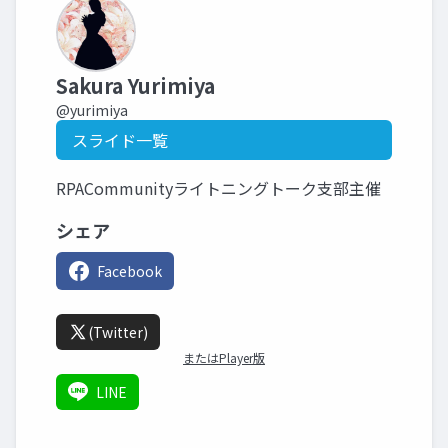
Sakura Yurimiya
@yurimiya
スライド一覧
RPACommunityライトニングトーク支部主催
シェア
Facebook
(Twitter)
またはPlayer版
LINE