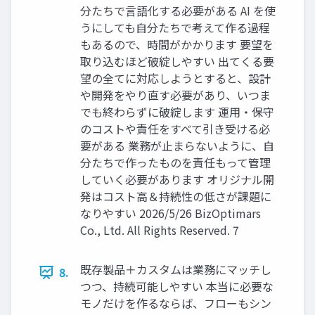
分たちで言語化する必要がある AI を使
うにしても自分たちで考えて作る過程
もあるので、時間がかかります 要望を
取り込むほど破綻しやすい 出てくる要
望の全てに対応しようとすると、設計
や開発をやり直す必要があり、いつま
でも終わらずに破綻します 運用・保守
のコストや責任をすべて引き受ける必
要がある 業務が止まらないように、自
分たちで作ったものを責任もって管理
していく必要があります オリジナル開
発はコスト高＆持続性の低さが課題に
なりやすい 2026/5/26 BizOptimars
Co., Ltd. All Rights Reserved. 7
既存製品＋カスタムは業務にマッチし
8.
つつ、持続可能しやすい 本当に必要な
モノだけを作るならば、フローもシン