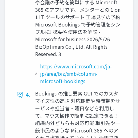
や会議の予約を簡単にする Microsoft
365 のアプリです。 メンターとの 1 on
1 IT ツールのサポート 工場見学の予約
Microsoft Bookings で予約管理をシン
プルに! 概要や使用法を解説 -
Microsoft for business 2026/5/26
BizOptimars Co., Ltd. All Rights
Reserved. 3
https://www.microsoft.com/ja-
jp/area/biz/smb/column-
microsoft-bookings
Bookings の推し要素 GUI でのカスタ
4.
マイズ性の高さ 対応期間や時間帯をサ
ービスや担当者・曜日などを利用し
て、マウス操作で簡単に設定できる！
組織内外どちらも対応可能 取引先や一
般市民のような Microsoft 365 へのア
クセス権を持っていない人も活用でき