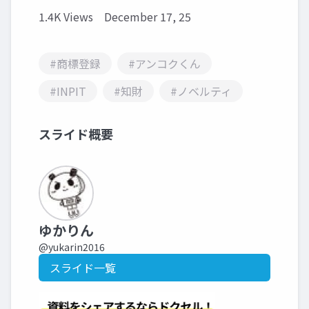
1.4K Views
December 17, 25
#商標登録
#アンコクくん
#INPIT
#知財
#ノベルティ
スライド概要
ゆかりん
@yukarin2016
スライド一覧