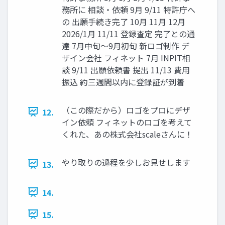
務所に 相談・依頼 9月 9/11 特許庁へ
の 出願手続き完了 10月 11月 12月
2026/1月 11/11 登録査定 完了との通
達 7月中旬～9月初旬 新ロゴ制作 デ
ザイン会社 フィネット 7月 INPIT相
談 9/11 出願依頼書 提出 11/13 費用
振込 約三週間以内に登録証が到着
（この際だから）ロゴをプロにデザ
12.
イン依頼 フィネットのロゴを考えて
くれた、あの株式会社scaleさんに！
やり取りの過程を少しお見せします
13.
14.
15.