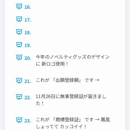
16.
17.
18.
19.
今年のノベルティグッズのデザイン
20.
に 新ロゴ使用！
これが 「出願登録願」 です →
21.
11月26日に無事登録証が届きまし
22.
た！
これが 「商標登録証」 です → 鳳凰
23.
しょってて カッコイイ！