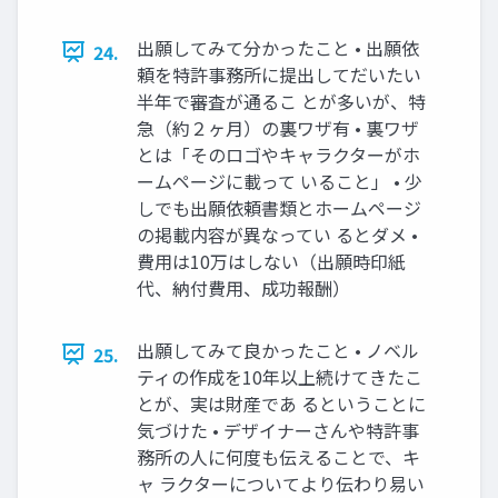
出願してみて分かったこと • 出願依
24.
頼を特許事務所に提出してだいたい
半年で審査が通るこ とが多いが、特
急（約２ヶ月）の裏ワザ有 • 裏ワザ
とは「そのロゴやキャラクターがホ
ームページに載って いること」 • 少
しでも出願依頼書類とホームページ
の掲載内容が異なってい るとダメ •
費用は10万はしない（出願時印紙
代、納付費用、成功報酬）
出願してみて良かったこと • ノベル
25.
ティの作成を10年以上続けてきたこ
とが、実は財産であ るということに
気づけた • デザイナーさんや特許事
務所の人に何度も伝えることで、キ
ャ ラクターについてより伝わり易い