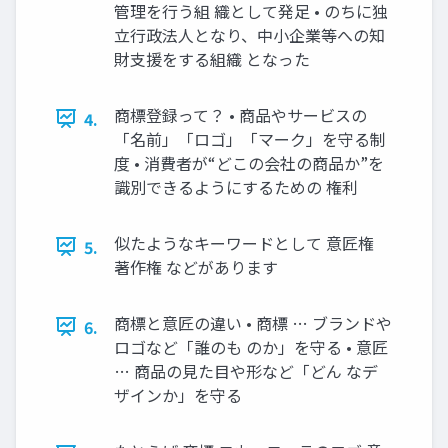
管理を行う組 織として発足 • のちに独
立行政法人となり、中小企業等への知
財支援をする組織 となった
商標登録って？ • 商品やサービスの
4.
「名前」「ロゴ」「マーク」を守る制
度 • 消費者が“どこの会社の商品か”を
識別できるようにするための 権利
似たようなキーワードとして 意匠権
5.
著作権 などがあります
商標と意匠の違い • 商標 … ブランドや
6.
ロゴなど「誰のも のか」を守る • 意匠
… 商品の見た目や形など「どん なデ
ザインか」を守る