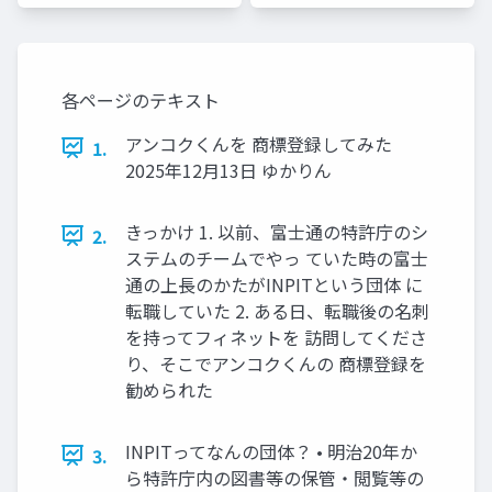
ーズ
ムズ ジ
ャパン
各ページのテキスト
アンコクくんを 商標登録してみた
1.
2025年12月13日 ゆかりん
きっかけ 1. 以前、富士通の特許庁のシ
2.
ステムのチームでやっ ていた時の富士
通の上長のかたがINPITという団体 に
転職していた 2. ある日、転職後の名刺
を持ってフィネットを 訪問してくださ
り、そこでアンコクくんの 商標登録を
勧められた
INPITってなんの団体？ • 明治20年か
3.
ら特許庁内の図書等の保管・閲覧等の