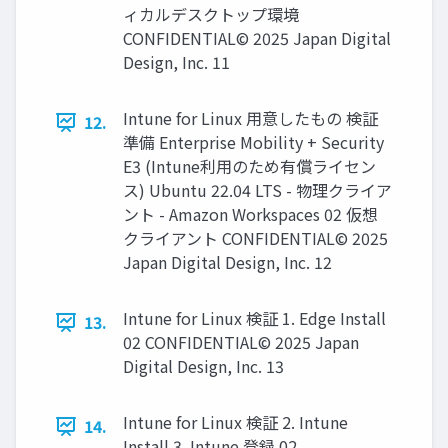
ィカルデスクトップ環境
CONFIDENTIAL© 2025 Japan Digital
Design, Inc. 11
Intune for Linux 用意したもの 検証
12.
準備 Enterprise Mobility + Security
E3 (Intune利用のため有償ライセン
ス) Ubuntu 22.04 LTS - 物理クライア
ント - Amazon Workspaces 02 仮想
クライアント CONFIDENTIAL© 2025
Japan Digital Design, Inc. 12
Intune for Linux 検証 1. Edge Install
13.
02 CONFIDENTIAL© 2025 Japan
Digital Design, Inc. 13
Intune for Linux 検証 2. Intune
14.
Install 3. Intune 登録 02