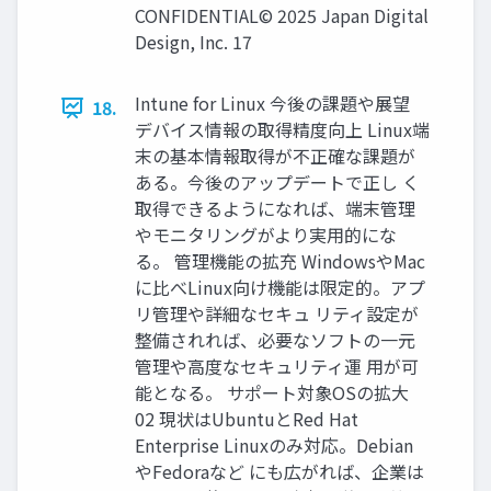
CONFIDENTIAL© 2025 Japan Digital
Design, Inc. 17
Intune for Linux 今後の課題や展望
18.
デバイス情報の取得精度向上 Linux端
末の基本情報取得が不正確な課題が
ある。今後のアップデートで正し く
取得できるようになれば、端末管理
やモニタリングがより実用的にな
る。 管理機能の拡充 WindowsやMac
に比べLinux向け機能は限定的。アプ
リ管理や詳細なセキュ リティ設定が
整備されれば、必要なソフトの一元
管理や高度なセキュリティ運 用が可
能となる。 サポート対象OSの拡大
02 現状はUbuntuとRed Hat
Enterprise Linuxのみ対応。Debian
やFedoraなど にも広がれば、企業は