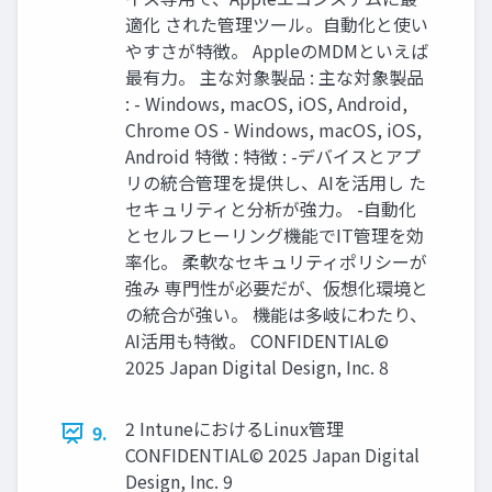
適化 された管理ツール。自動化と使い
やすさが特徴。 AppleのMDMといえば
最有力。 主な対象製品 : 主な対象製品
: - Windows, macOS, iOS, Android,
Chrome OS - Windows, macOS, iOS,
Android 特徴 : 特徴 : -デバイスとアプ
リの統合管理を提供し、AIを活用し た
セキュリティと分析が強力。 -自動化
とセルフヒーリング機能でIT管理を効
率化。 柔軟なセキュリティポリシーが
強み 専門性が必要だが、仮想化環境と
の統合が強い。 機能は多岐にわたり、
AI活用も特徴。 CONFIDENTIAL©
2025 Japan Digital Design, Inc. 8
2 IntuneにおけるLinux管理
9.
CONFIDENTIAL© 2025 Japan Digital
Design, Inc. 9