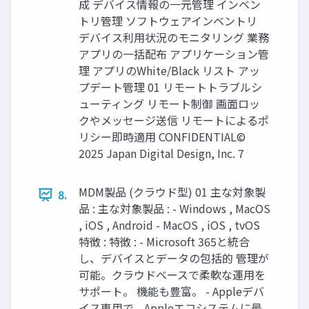
成 デバイス情報の一元管理 インベン
トリ管理 ソフトウェアインベントリ
デバイス利用状況のモニタリング 業務
アプリの一括配布 アプリケーション管
理 アプリのWhite/Black リスト アッ
プデート管理 01 リモートトラブルシ
ューティング リモート制御 画面ロッ
クやメッセージ送信 リモートによるポ
リシー即時適用 CONFIDENTIAL©
2025 Japan Digital Design, Inc. 7
MDM製品 (クラウド型) 01 主な対象製
8.
品 : 主な対象製品 : - Windows , MacOS
, iOS , Android - MacOS , iOS , tvOS
特徴 : 特徴 : - Microsoft 365と統合
し、デバイスとデータの包括的 管理が
可能。クラウドベースで柔軟な運用を
サポート。 機能も豊富。 - Appleデバ
イス専用で、Appleエコシステムに最