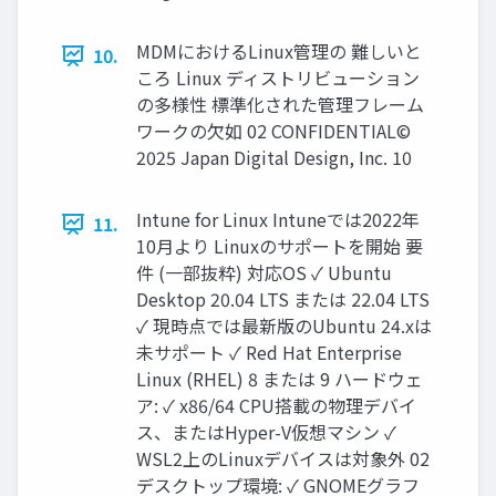
MDMにおけるLinux管理の 難しいと
10.
ころ Linux ディストリビューション
の多様性 標準化された管理フレーム
ワークの欠如 02 CONFIDENTIAL©
2025 Japan Digital Design, Inc. 10
Intune for Linux Intuneでは2022年
11.
10月より Linuxのサポートを開始 要
件 (一部抜粋) 対応OS ✓ Ubuntu
Desktop 20.04 LTS または 22.04 LTS
✓ 現時点では最新版のUbuntu 24.xは
未サポート ✓ Red Hat Enterprise
Linux (RHEL) 8 または 9 ハードウェ
ア: ✓ x86/64 CPU搭載の物理デバイ
ス、またはHyper-V仮想マシン ✓
WSL2上のLinuxデバイスは対象外 02
デスクトップ環境: ✓ GNOMEグラフ