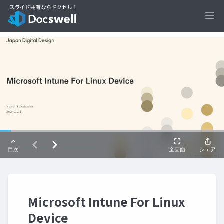
Ope
Microsoft Intune For Linux
Device