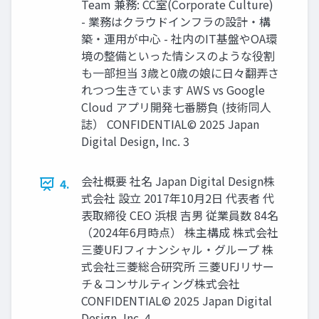
Team 兼務: CC室(Corporate Culture)
- 業務はクラウドインフラの設計・構
築・運用が中心 - 社内のIT基盤やOA環
境の整備といった情シスのような役割
も一部担当 3歳と0歳の娘に日々翻弄さ
れつつ生きています AWS vs Google
Cloud アプリ開発七番勝負 (技術同人
誌） CONFIDENTIAL© 2025 Japan
Digital Design, Inc. 3
会社概要 社名 Japan Digital Design株
4.
式会社 設立 2017年10月2日 代表者 代
表取締役 CEO 浜根 吉男 従業員数 84名
（2024年6月時点） 株主構成 株式会社
三菱UFJフィナンシャル・グループ 株
式会社三菱総合研究所 三菱UFJリサー
チ＆コンサルティング株式会社
CONFIDENTIAL© 2025 Japan Digital
Design, Inc. 4