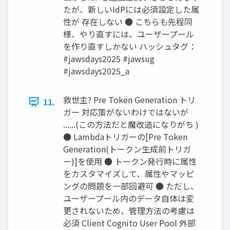
たが、新しいIdPには必須設定した属
性が 存在しない ● こちらも先程同
様、やり直すには、ユーザープール
を作り直すしかない ハッシュタグ：
#jawsdays2025 #jawsug
#jawsdays2025_a
救世主? Pre Token Generation トリ
11.
ガー 対応策がないわけではないが
......(この方法だと魔改造になりがち )
● Lambdaトリガーの[Pre Token
Generation(トークン生成前トリガ
ー)]を使用 ● トークン発行時に属性
をカスタマイズして、属性やマッピ
ングの問題を一部回避可 ● ただし、
ユーザープール内のデータ自体は変
更されないため、管理方法の考慮は
必須 Client Cognito User Pool 外部