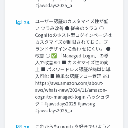
#jawsdays2025_a
ユーザー認証のカスタマイズ性が低
24.
い ツラみ改善 ● 従来のツラミ ○
Cognitoのホスト型ログインページは
カスタマイズが制限されており、ブ
ランドデザインに合わ せにくい。 ●
改善 ○ ✅ 「Managed Login」の導
入で改善※1 ■ カスタマイズ性の向
上 ■ パスワードレス認証が簡単に導
入可能 ■ 簡単な認証フロー管理 ※1
https://aws.amazon.com/about-
aws/whats-new/2024/11/amazon-
cognito-managed-login ハッシュタ
グ：#jawsdays2025 #jawsug
#jawsdays2025_a
これからもcognitoを好きでいようと
25.