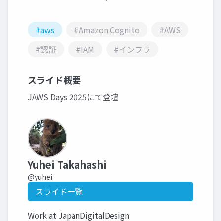
#aws
#Amazon Cognito
#AWS
#認証
#IAM
#インフラ
スライド概要
JAWS Days 2025にて登壇
Yuhei Takahashi
@yuhei
スライド一覧
Work at JapanDigitalDesign