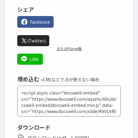
シェア
Facebook
(Twitter)
またはPlayer版
LINE
埋め込む
»CMSなどでJSが使えない場合
ダウンロード
ダウンロード(pdf - 1.88MB)