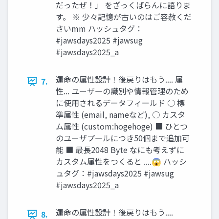
だったぜ！」 をざっくばらんに語りま
す。 ※ 少々記憶が古いのはご容赦くだ
さいmm ハッシュタグ：
#jawsdays2025 #jawsug
#jawsdays2025_a
運命の属性設計！後戻りはもう.... 属
7.
性... ユーザーの識別や情報管理のため
に使用されるデータフィールド ○ 標
準属性 (email, nameなど), ○ カスタ
ム属性 (custom:hogehoge) ■ ひとつ
のユーザプールにつき50個まで追加可
能 ■ 最長2048 Byte なにも考えずに
カスタム属性をつくると ....😱 ハッシ
ュタグ：#jawsdays2025 #jawsug
#jawsdays2025_a
運命の属性設計！後戻りはもう....
8.