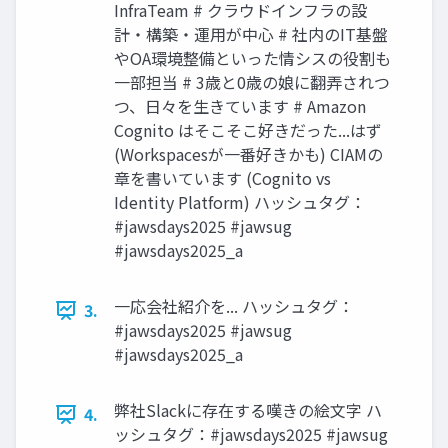
InfraTeam # クラウドインフラの設
計・構築・運用が中心 # 社内のIT基盤
やOA環境整備といった情シスの役割も
一部担当 # 3歳と0歳の娘に翻弄されつ
つ、日々を生きています # Amazon
Cognito はそこそこ好きだった...はず
(Workspacesが一番好きかも) CIAMの
章を書いています (Cognito vs
Identity Platform) ハッシュタグ：
#jawsdays2025 #jawsug
#jawsdays2025_a
一応会社紹介を... ハッシュタグ：
3.
#jawsdays2025 #jawsug
#jawsdays2025_a
弊社Slackに存在する嘆きの絵文字 ハ
4.
ッシュタグ：#jawsdays2025 #jawsug