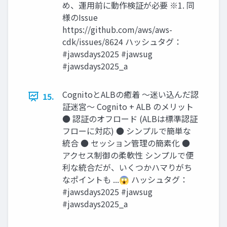
め、運用前に動作検証が必要 ※1. 同
様のIssue
https://github.com/aws/aws-
cdk/issues/8624 ハッシュタグ：
#jawsdays2025 #jawsug
#jawsdays2025_a
CognitoとALBの癒着 〜迷い込んだ認
15.
証迷宮〜 Cognito + ALB のメリット
● 認証のオフロード (ALBは標準認証
フローに対応) ● シンプルで簡単な
統合 ● セッション管理の簡素化 ●
アクセス制御の柔軟性 シンプルで便
利な統合だが、いくつかハマりがち
なポイントも ...😱 ハッシュタグ：
#jawsdays2025 #jawsug
#jawsdays2025_a