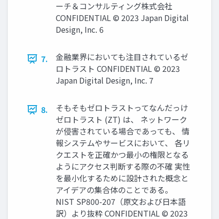
ーチ＆コンサルティング株式会社
CONFIDENTIAL © 2023 Japan Digital
Design, Inc. 6
⾦融業界においても注⽬されているゼ
7.
ロトラスト CONFIDENTIAL © 2023
Japan Digital Design, Inc. 7
そもそもゼロトラストってなんだっけ
8.
ゼロトラスト (ZT) は、 ネットワーク
が侵害されている場合であっても、 情
報システムやサービスにおいて、 各リ
クエストを正確かつ最⼩の権限となる
ようにアクセス判断する際の不確 実性
を最⼩化するために設計された概念と
アイデアの集合体のことである。
NIST SP800-207（原⽂および⽇本語
訳）より抜粋 CONFIDENTIAL © 2023