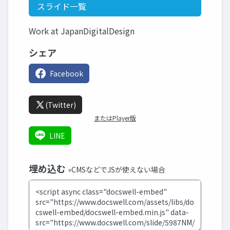
スライド一覧
Work at JapanDigitalDesign
シェア
Facebook
(Twitter)
またはPlayer版
LINE
埋め込む
»CMSなどでJSが使えない場合