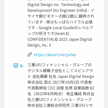
Digital Design inc. Technology and
Development Div Engineer (Infra) - イ
ヤイヤ期ビギナーの娘(2歳)に翻弄され
ています - 夜はもっぱらハイラル出張
です - Google Local Guideのレベルア
ップが好きです(level.8)
CONFIDENTIAL© 2023 Japan Digital
Design, Inc. 5
https://about.me/yuhei
三菱UFJフィナンシャル・グループの
6.
デジタル戦略子会社としてスピンアウ
ト 会社概要 社名 Japan Digital Design
株式会社 設立 2017年10月2日 代表者
代表取締役 CEO 浜根 吉男 従業員数 82
名（2023年6月時点） 株主構成 株式会
社三菱UFJフィナンシャル・グループ
株式会社三菱総合研究所 三菱UFJリサ