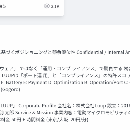
由英
3.1K
ショニングと競争優位性 Confidential / Internal Anal
ェア」 ではなく「運用・コンプ ライアンス」で勝負する 競合他社
LUUPは「ポート運 用」と「コンプライアンス」の特許スコ
ery E: Payment D: Optimization B: Operation/Po
 (Gogoro)
rporate Profile 会社名：株式会社Luup 設立：2018年 代表
O 牧田 涼太郎 Service & Mission 事業内容：電動マイク
金 50円 + 時間料金 (東京/大阪: 20円/分)