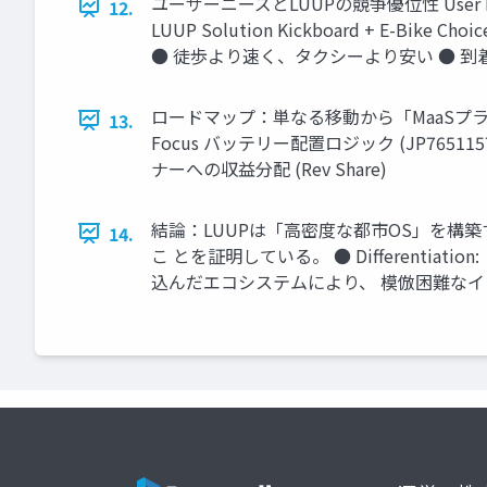
ユーザーニーズとLUUPの競争優位性 User Need (Pain
12.
LUUP Solution Kickboard + E-Bike Choice
● 徒歩より速く、タクシーより安い ● 
ロードマップ：単なる移動から「MaaSプラットフォー
13.
Focus バッテリー配置ロジック (JP7651157B
ナーへの収益分配 (Rev Share)
結論：LUUPは「高密度な都市OS」を構築する S
14.
こ とを証明している。 ● Differentia
込んだエコシステムにより、 模倣困難なイ