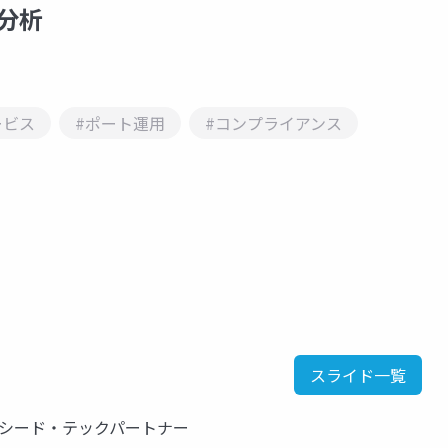
合分析
ービス
#ポート運用
#コンプライアンス
スライド一覧
クシード・テックパートナー