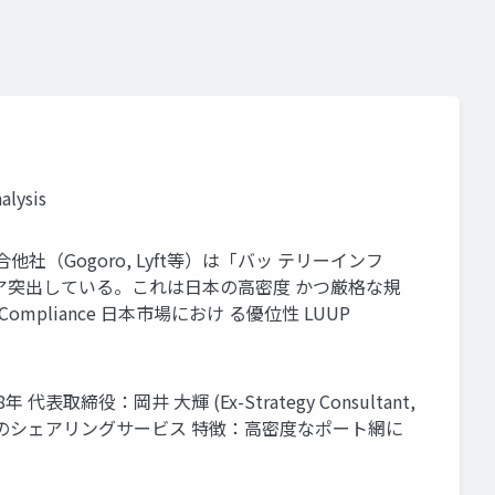
ysis
（Gogoro, Lyft等）は「バッ テリーインフ
 ア突出している。これは日本の高密度 かつ厳格な規
rt C: Compliance 日本市場におけ る優位性 LUUP
取締役：岡井 大輝 (Ex-Strategy Consultant,
ロモビリティのシェアリングサービス 特徴：高密度なポート網に