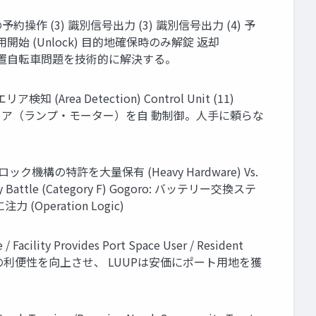
M1の予約操作 (3) 識別信号出力 (3) 識別信号出力 (4) 予
用開始 (Unlock) 目的地確保時のみ解錠 返却
 放置自転車問題を技術的に解決する。
(Area Detection) Control Unit (11)
検知し、ハードウェア（ランプ・モーター）を自 動制御。人手に頼らな
ロック機構の特許を大量保有 (Heavy Hardware) Vs.
tle (Category F) Gogoro: バッテリー交換ステ
Operation Logic)
y Provides Port Space User / Resident
ーナーは居住者の利便性を向上させ、 LUUPは安価にポート用地を獲