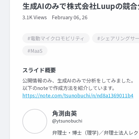
生成AIのみで株式会社Luupの競
3.1K Views
February 06, 26
#電動マイクロモビリティ
#シェアリングサ
#MaaS
スライド概要
公開情報のみ、生成AIのみで分析をしてみました。
以下のnoteで作成方法を紹介しています。
https://note.com/tsunobuchi/n/nd8a1369011b4
角渕由英
@ytsunobuchi
弁理士・博士（理学)／弁理士法人レ