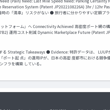
) Need: Last Mile Speed Need: Parking Certainty Ne
 Reservation System (Patent JP2022108226A) 3hr / 12hr Pas
到着時の「満車」リスクがない ● 旅行者に分かりやすい定額プラ
ム」へ Connectivity Achieved 高密度ポート網の構築 ス
2) 運用コスト削減 Dynamic Marketplace Future (Pat
trategic Takeaways ● Evidence: 特許データは
tion: 「ポート起 点」の運用IPが、日本の高密 度都市における競争
ンフラを構築 している。