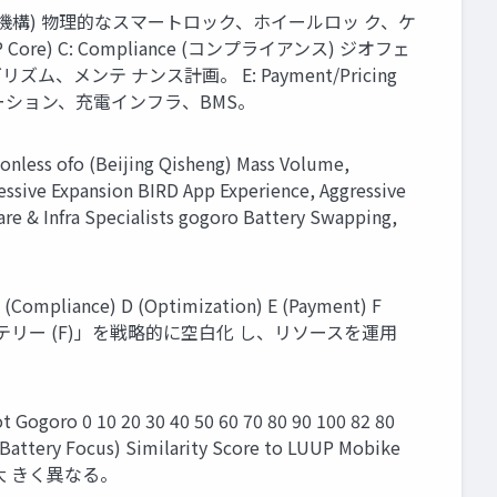
ク機構) 物理的なスマートロック、ホイールロッ ク、ケ
re) C: Compliance (コンプライアンス) ジオフェ
ズム、メンテ ナンス計画。 E: Payment/Pricing
ステーション、充電インフラ、BMS。
 ofo (Beijing Qisheng) Mass Volume,
essive Expansion BIRD App Experience, Aggressive
re & Infra Specialists gogoro Battery Swapping,
ance) D (Optimization) E (Payment) F
 (A)」と「バッテリー (F)」を戦略的に空白化 し、リソースを運用
o 0 10 20 30 40 50 60 70 80 90 100 82 80
e/Battery Focus) Similarity Score to LUUP Mobike
大 きく異なる。