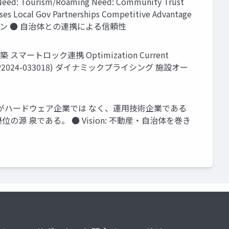
ed: Tourism/Roaming Need: Community Trust
ses Local Gov Partnerships Competitive Advantage
ン ● 自治体との連携による信頼性
マートロック連携 Optimization Current
ent JP2024-033018) ダイナミックプライシング 施設オー
、 LUUPがハードウェア企業では なく、運用技術企業である
優位の源 泉である。 ● Vision: 不動産・自治体を巻き