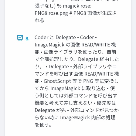
張子なし) % magick rose:
PNG8:rose.png # PNG8 画像が生成さ
れる
Coder と Delegate • Coder •
8.
ImageMagick の画像 READ/WRITE 機
能 • 画像ライブラリを使ったり、自前
で全部処理したり、Delegate 経由した
り。 • Delegate • 外部ライブラリやコ
マンドを呼び出す画像 READ/WRITE 機
能 • GhostScript 等で PNG 等に変換し
てから ImageMagick に取り込む • 使
う側としては外部コマンドを呼び出す
機能と考えて差し支えない • 優先度は
Delegate が先 • 外部コマンドが見つか
らない時に ImageMagick 内部の処理
を使う。