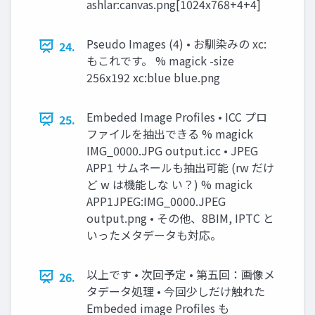
ashlar:canvas.png[1024x768+4+4]
Pseudo Images (4) • お馴染みの xc:
24.
もこれです。 % magick -size
256x192 xc:blue blue.png
Embeded Image Profiles • ICC プロ
25.
ファイルを抽出できる % magick
IMG_0000.JPG output.icc • JPEG
APP1 サムネールも抽出可能 (rw だけ
ど w は機能しな い？) % magick
APP1JPEG:IMG_0000.JPEG
output.png • その他、8BIM, IPTC と
いったメタデータも対応。
以上です • 次回予定 • 第五回：画像メ
26.
タデータ処理 • 今回少しだけ触れた
Embeded image Profiles も