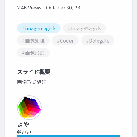
2.4K Views
October 30, 23
#imagemagick
#ImageMagick
#画像処理
#Coder
#Delegate
#画像形式
スライド概要
画像形式処理
よや
@yoya