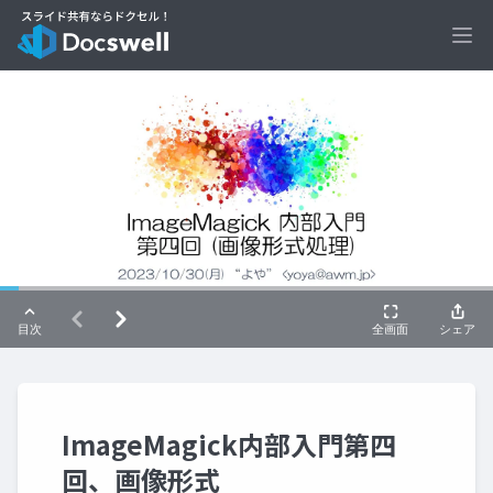
Ope
ImageMagick内部入門第四
回、画像形式