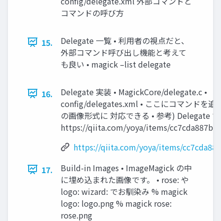
config/delegate.xml 外部コマンドと
コマンドの呼び方
Delegate 一覧 • 利用者の視点だと、
15.
外部コマンド呼び出し機能と考えて
も良い • magick –list delegate
Delegate 実装 • MagickCore/delegate.c •
16.
config/delegates.xml • ここにコマンド
の画像形式に 対応できる • 参考) Delegate で H
https://qiita.com/yoya/items/cc7cda887b4
https://qiita.com/yoya/items/cc7cda8
Build-in Images • ImageMagick の中
17.
に埋め込まれた画像です。 • rose: や
logo: wizard: でお馴染み % magick
logo: logo.png % magick rose:
rose.png