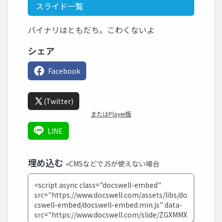
スライド一覧
バイナリはともだち。こわくないよ
シェア
Facebook
(Twitter)
またはPlayer版
LINE
埋め込む
»CMSなどでJSが使えない場合