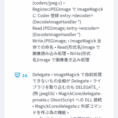
(coders/jpeg.c) •
RegisterJPEGImage で ImageMagick
に Coder 登録 entry->decoder=
(DecodeImageHandler *)
ReadJPEGImage; entry->encoder=
(EncodeImageHandler *)
WriteJPEGImage; • ImageMagick 全
体での命名 • Read(形式名)Image で
画像読み込み処理 • Write(形式
名)Image で画像書き込み処理
Delegate • ImageMagick で自前処理
14.
できないもの全般が Delegate • ライ
ブラリを取り込むのも DELEGATE_~
(例 jpeglib) • MagickCore/delegate-
private.c GhostScript への DLL 接続
• MagickCore/delegate.c 外部コマン
ドを呼ぶ為の機能 •