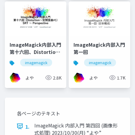
ImageMagick内部入門
ImageMagick内部入門
第十六回、Distortion-
第一回
1
imagemagick
imagemagick
よや
2.8K
よや
1.7K
各ページのテキスト
ImageMagick 内部入門 第四回 (画像形
1.
式処理) 2023/10/30(月) “よや”