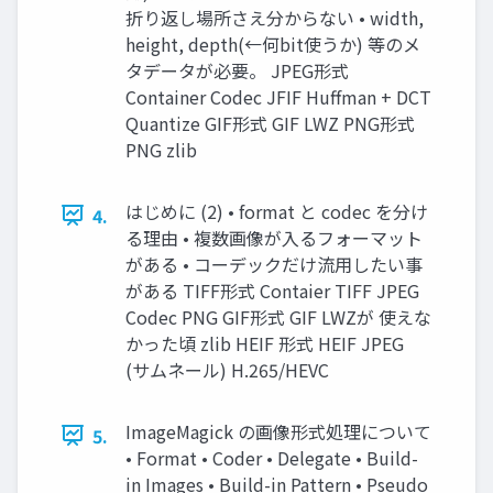
折り返し場所さえ分からない • width,
height, depth(←何bit使うか) 等のメ
タデータが必要。 JPEG形式
Container Codec JFIF Huffman + DCT
Quantize GIF形式 GIF LWZ PNG形式
PNG zlib
はじめに (2) • format と codec を分け
4.
る理由 • 複数画像が入るフォーマット
がある • コーデックだけ流用したい事
がある TIFF形式 Contaier TIFF JPEG
Codec PNG GIF形式 GIF LWZが 使えな
かった頃 zlib HEIF 形式 HEIF JPEG
(サムネール) H.265/HEVC
ImageMagick の画像形式処理について
5.
• Format • Coder • Delegate • Build-
in Images • Build-in Pattern • Pseudo