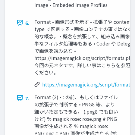
Image • Embeded Image Profiles
Format • 画像形式を示す • 拡張子や content-
6.
type で区別する • 画像コンテナの事ではなく
的な概念。 • 概念を拡張して、組み込み画像
単なフィルタ処理等もある • Coder や Delegat
で画像を読み込む •
https://imagemagick.org/script/formats.php
今回の元ネタです。詳しい事はこちらを参照
ください。
https://imagemagick.org/script/formats
Format (2) • : の前、もしくはファイル
7.
の拡張子で判断する • PNG8 等、より
細かい指定もできる。 (.png8 でも良い
けど) % magick rose: rose.png # PNG
画像が生成される % magick rose:
PNG:png # PNG 画像が生成される (拡