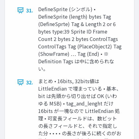
DefineSprite (シンボル) •
31.
DefineSprite (length) bytes Tag
(DefineSprte) Tag & Length 2 or 6
bytes type:39 Sprite ID Frame
Count 2 bytes 2 bytes ControlTags
ControlTags Tag (PlaceObject2) Tag
(ShowFrame) … Tag (End) • ※
Definition Tags は中に含められな
い。
まとめ • 16bits, 32bits値は
32.
LittleEndian で埋まっている • 基本、
bit は先頭から切り出せば OK (いわ
ゆる MSB) • tag_and_lenght だけ
16bits が一塊なので LittleEndian 処
理 • 可変長フィールドは、数ビット
の長さフィールドと、それで指定し
た分 • • • • の長さが後ろに続くのがお