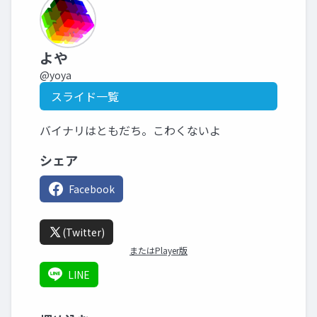
よや
@yoya
スライド一覧
バイナリはともだち。こわくないよ
シェア
Facebook
(Twitter)
またはPlayer版
LINE