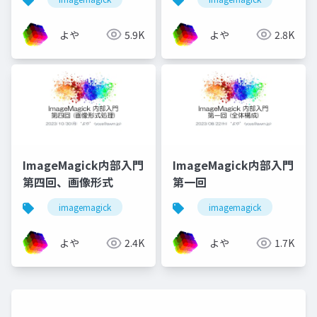
よや
5.9K
よや
2.8K
ImageMagick内部入門
ImageMagick内部入門
第四回、画像形式
第一回
imagemagick
imagemagick
よや
2.4K
よや
1.7K