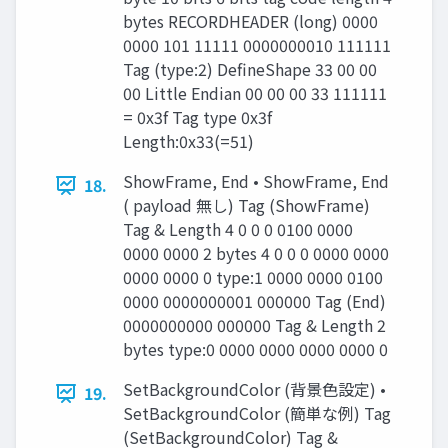
bytes RECORDHEADER (long) 0000
0000 101 11111 0000000010 111111
Tag (type:2) DefineShape 33 00 00
00 Little Endian 00 00 00 33 111111
= 0x3f Tag type 0x3f
Length:0x33(=51)
ShowFrame, End • ShowFrame, End
18.
( payload 無し) Tag (ShowFrame)
Tag & Length 4 0 0 0 0100 0000
0000 0000 2 bytes 4 0 0 0 0000 0000
0000 0000 0 type:1 0000 0000 0100
0000 0000000001 000000 Tag (End)
0000000000 000000 Tag & Length 2
bytes type:0 0000 0000 0000 0000 0
SetBackgroundColor (背景色設定) •
19.
SetBackgroundColor (簡単な例) Tag
(SetBackgroundColor) Tag &