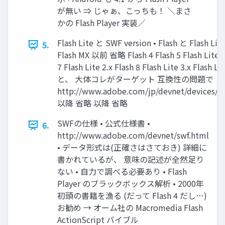
が無い ⇒ じゃぁ、こっちも！ ＼まさ
かの Flash Player 実装／
Flash Lite と SWF version • Flash と Flash L
5.
Flash MX 以前 省略 Flash 4 Flash 5 Flash Lite 1.x
7 Flash Lite 2.x Flash 8 Flash Lite 3.x Fl
と、 大体コレがターゲット 互換性の問題で こ
http://www.adobe.com/jp/devnet/devices/ar
以降 省略 以降 省略
SWFの仕様 • 公式仕様書 •
6.
http://www.adobe.com/devnet/swf.html
• データ形式は(正確さはさておき) 詳細に
書かれているが、 意味の記述が全然足り
ない • 自力で調べる必要あり • Flash
Player のブラックボックス解析 • 2000年
初頭の書籍を漁る (だって Flash 4 だし…)
お勧め → オーム社の Macromedia Flash
ActionScript バイブル