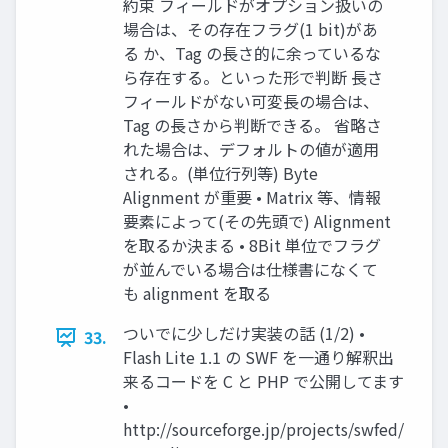
約束 フィールドがオプション扱いの
場合は、その存在フラグ(1 bit)があ
る か、Tag の長さ的に余っているな
ら存在する。といった形で判断 長さ
フィールドがない可変長の場合は、
Tag の長さから判断できる。 省略さ
れた場合は、デフォルトの値が適用
される。(単位行列等) Byte
Alignment が重要 • Matrix 等、情報
要素によって(その先頭で) Alignment
を取るか決まる • 8Bit 単位でフラグ
が並んでいる場合は仕様書になくて
も alignment を取る
ついでに少しだけ実装の話 (1/2) •
33.
Flash Lite 1.1 の SWF を一通り解釈出
来るコードを C と PHP で公開してます
•
http://sourceforge.jp/projects/swfed/