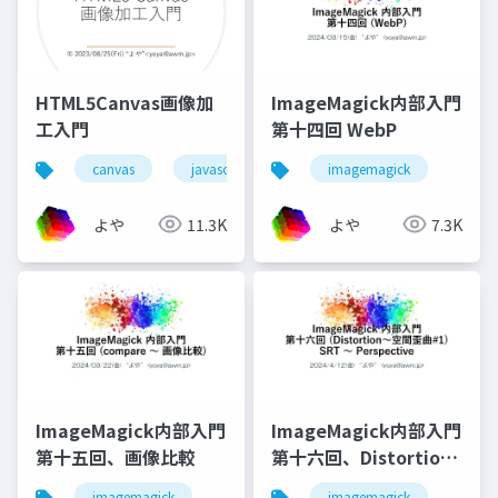
HTML5Canvas画像加
ImageMagick内部入門
工入門
第十四回 WebP
canvas
javascript
imagemagick
よや
11.3K
よや
7.3K
ImageMagick内部入門
ImageMagick内部入門
第十五回、画像比較
第十六回、Distortion-
1
imagemagick
imagemagick