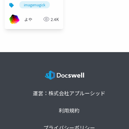
imagemagick
よや
2.4K
運営：株式会社アプルーシッド
利用規約
プライバシーポリシー