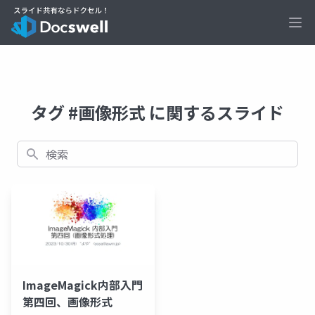
Ope
タグ #画像形式 に関するスライド
検索
ImageMagick内部入門
第四回、画像形式