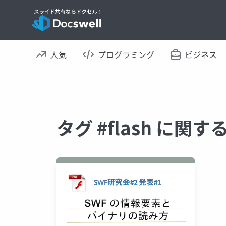
人気
プログラミング
ビジネス
タグ #flash に関