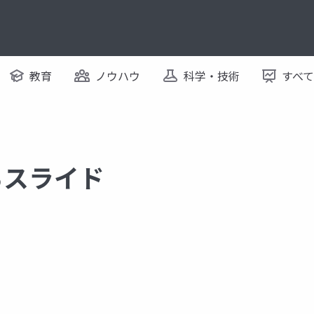
教育
ノウハウ
科学・技術
すべ
するスライド