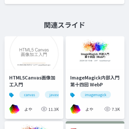
関連スライド
HTML5Canvas画像加
ImageMagick内部入門
工入門
第十四回 WebP
canvas
javascript
imagemagick
よや
11.3K
よや
7.3K