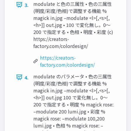
modulate と⾊の三属性 • ⾊の三属性
3.
(明度/彩度/⾊相)で調整する機能 %
magick in.jpg –modulate <l>[,<s>[,
<h>]] out.jpg • 100 で変化無し。0〜
200 で指定する • ⾊相 • 明度 • 彩度 (c)
https://creators-
factory.com/colordesign/
https://creators-
factory.com/colordesign/
modulate のパラメータ • ⾊の三属性
4.
(明度/彩度/⾊相)で調整する機能 %
magick in.jpg –modulate <l>[,<s>[,
<h>]] out.jpg 100 で変化無し。0〜
200 で指定する • 明度 % magick rose:
–modulate 200 lumi.jpg • 彩度 %
magick rose: –modulate 100,200
lumi.jpg • ⾊相 % magick rose: –