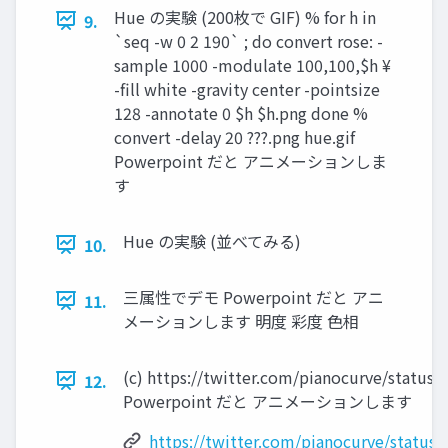
Hue の実験 (200枚で GIF) % for h in
9.
`seq -w 0 2 190` ; do convert rose: -
sample 1000 -modulate 100,100,$h ¥
-fill white -gravity center -pointsize
128 -annotate 0 $h $h.png done %
convert -delay 20 ???.png hue.gif
Powerpoint だと アニメーションしま
す
Hue の実験 (並べてみる)
10.
三属性でデモ Powerpoint だと アニ
11.
メーションします 明度 彩度 色相
(c) https://twitter.com/pianocurve/statu
12.
Powerpoint だと アニメーションします
https://twitter.com/pianocurve/statu