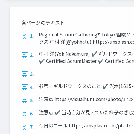
各ページのテキスト
Regional Scrum Gathering®
1.
クス 中村 洋(@yohhatu) https://unsplash.co
中村 洋(Yoh Nakamura) ✔ ギルドワークス(G
2.
✔ Certiﬁed ScrumMaster ✔ Certiﬁed Scru
3.
参考：ギルドワークスのこと ✔ 7(木)16
4.
注意点 https://visualhunt.com/photo/1728
5.
注意点 ✔ 当時自分が見えていた様子の感じ
6.
今日のゴール https://unsplash.com/photos/
7.