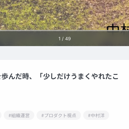
を歩んだ時、「少しだけうまくやれたこ
」
#組織運営
#プロダクト視点
#中村洋