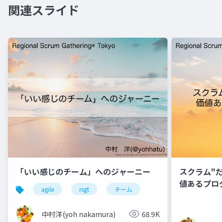
関連スライド
「いい感じのチーム」へのジャーニー
スクラム"
値あるプロ
agile
rsgt
チーム
中村洋(yoh nakamura)
68.9K