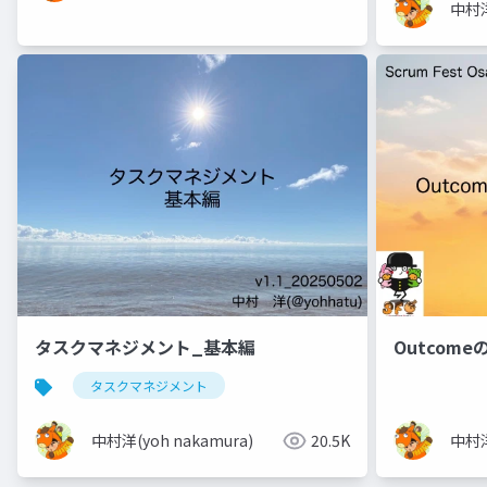
中村洋
タスクマネジメント_基本編
Outcom
タスクマネジメント
中村洋(yoh nakamura)
20.5K
中村洋