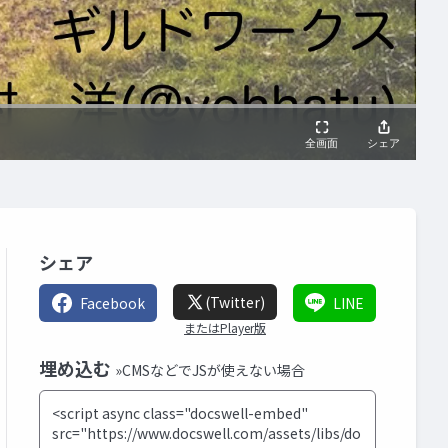
シェア
(Twitter)
Facebook
LINE
またはPlayer版
埋め込む
»CMSなどでJSが使えない場合