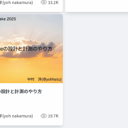
(yoh nakamura)
33.2K
eの設計と計測のやり方
(yoh nakamura)
19.7K