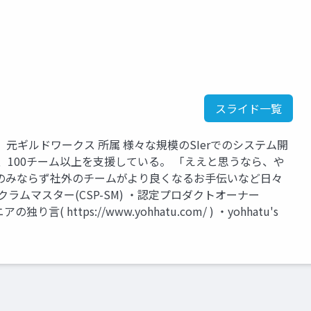
スライド一覧
元ギルドワークス 所属 様々な規模のSIerでのシステム開
、100チーム以上を支援している。 「ええと思うなら、や
のみならず社外のチームがより良くなるお手伝いなど日々
ラムマスター(CSP-SM) ・認定プロダクトオーナー
( https://www.yohhatu.com/ ) ・yohhatu's