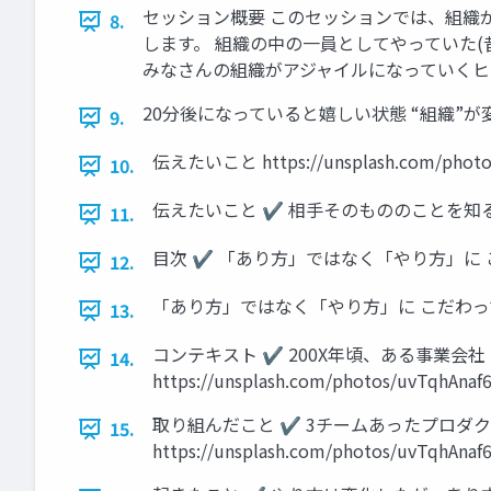
セッション概要 このセッションでは、組織
8.
します。 組織の中の一員としてやっていた
みなさんの組織がアジャイルになっていくヒ
20分後になっていると嬉しい状態 “組織”
9.
伝えたいこと https://unsplash.com/photo
10.
伝えたいこと ✔ 相手そのもののことを知る ✔ 相手
11.
目次 ✔ 「あり方」ではなく「やり方」に 
12.
「あり方」ではなく「やり方」に こだわってしまった ht
13.
コンテキスト ✔ 200X年頃、ある事業会
14.
https://unsplash.com/photos/uvTqhAnaf6
取り組んだこと ✔ 3チームあったプロダク
15.
https://unsplash.com/photos/uvTqhAnaf6