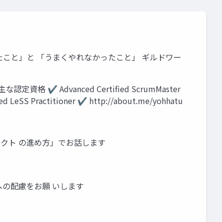
まくやれたこと」と 「うまくやれなかったこと」 ギルドワー
定資格 ✔ Advanced Certiﬁed ScrumMaster
d LeSS Practitioner ✔ http://about.me/yohhatu
ェクト の進め方」でお話します
への配慮をお願 いします