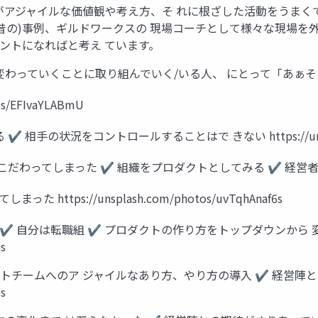
がアジャイルな価値観や考え方、そ れに根ざした活動をうまく
(昔の)事例、ギルドワークスの 現場コーチとして様々な現場を
ントになればと考え ています。
が変わっていくことに取り組んでいく/いる人、 にとって「あぁ
s/EFIvaYLABmU
の状況をコントロールすることはで きない https://unsplash.
こだわってしまった ✔ 組織をプロダクトとしてみる ✔ 経営
tps://unsplash.com/photos/uvTqhAnaf6s
社 ✔ 自分は転職組 ✔ プロダクトの作り方をトップダウンから
s
トチームへのア ジャイルなあり方、やり方の導入 ✔ 経営陣と
s