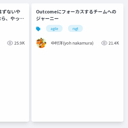
はずないや
Outcomeにフォーカスするチームへの
なら、やった
ジャーニー
できた話
agile
rsgt
25.9K
中村洋(yoh nakamura)
21.4K