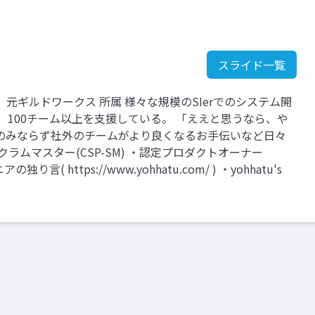
スライド一覧
元ギルドワークス 所属 様々な規模のSIerでのシステム開
、100チーム以上を支援している。 「ええと思うなら、や
のみならず社外のチームがより良くなるお手伝いなど日々
ラムマスター(CSP-SM) ・認定プロダクトオーナー
( https://www.yohhatu.com/ ) ・yohhatu's