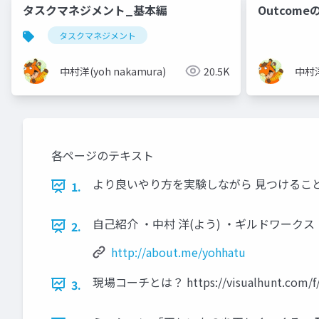
タスクマネジメント_基本編
Outcom
タスクマネジメント
中村洋(yoh nakamura)
20.5K
中村洋
各ページのテキスト
より良いやり方を実験しながら 見つけることを学んだ現場
1.
自己紹介 ・中村 洋(よう) ・ギルドワークス ・現
2.
http://about.me/yohhatu
現場コーチとは？ https://visualhunt.com/f/p
3.