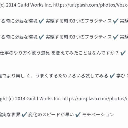
Guild Works Inc. https://unsplash.com/photos/Vbzx
する時に必要な環境 ✔ 実験する時の3つのプラクティス ✔ 実
する時に必要な環境 ✔ 実験する時の3つのプラクティス ✔ 実
、仕事のやり方や使う道具 を変えてみたことはなんですか？ ✔
達でより楽し く、うまくするためいろいろ試してみる ✔ 学び
4 Guild Works Inc. https://unsplash.com/photos/i-
確実な世界 ✔ 変化のスピードが早い ✔ モチベーション