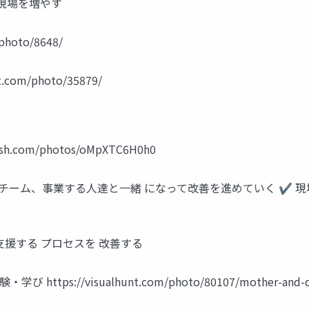
現場を増やす
photo/8648/
com/photo/35879/
.com/photos/oMpXTC6H0h0
チーム、事業する人達と一緒 になって改善を進めていく ✔ 現
支援する プロセスを 改善する
/visualhunt.com/photo/80107/mother-and-daughte