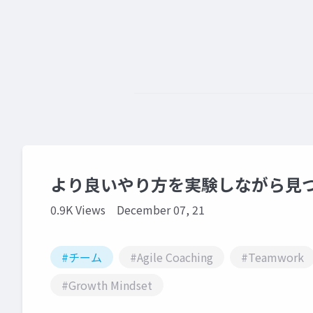
より良いやり方を実験しながら見
0.9K Views
December 07, 21
#チーム
#Agile Coaching
#Teamwork
#Growth Mindset