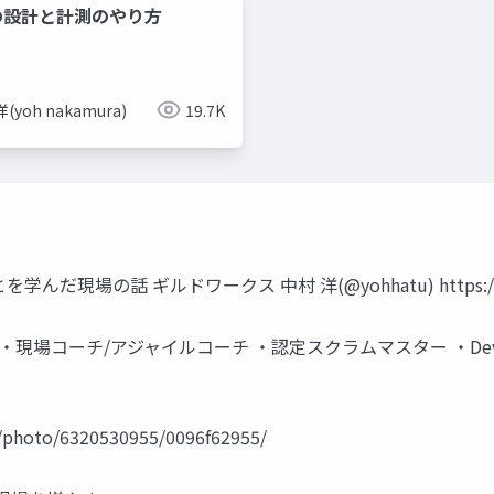
eの設計と計測のやり方
(yoh nakamura)
19.7K
の話 ギルドワークス 中村 洋(@yohhatu) https://unspl
場コーチ/アジャイルコーチ ・認定スクラムマスター ・DevLOVE関西 ・@
hoto/6320530955/0096f62955/