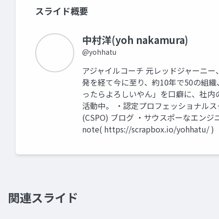
スライド概要
中村洋(yoh nakamura)
@yohhatu
アジャイルコーチ 元レッドジャーニー、
発を経て今に至り、約10年で50の組織
ったらよろしいやん」を口癖に、社内
活動中。 ・認定プロフェッショナルスク
(CSPO) ブログ ・サウスポーなエンジニアの独り言
note( https://scrapbox.io/yohhatu/ )
関連スライド