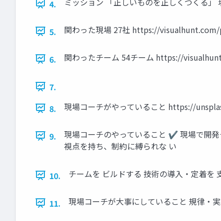
ミッション 「正しいものを正しくつくる」 
4.
関わった現場 27社 https://visualhunt.com/
5.
関わったチーム 54チーム https://visualhunt.
6.
7.
現場コーチがやっていること https://unsplash
8.
現場コーチのやっていること ✔ 現場で開発
9.
視点を持ち、制約に縛られな い
チームを ビルドする 技術の導入・定着を 
10.
現場コーチが大事にしていること 規律・実験・学び https:/
11.