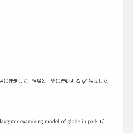
場に伴走して、現場と一緒に行動す る ✔ 独立した
r-examining-model-of-globe-in-park-1/