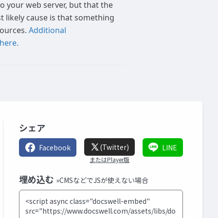
シェア
(Twitter)
Facebook
LINE
またはPlayer版
埋め込む
»CMSなどでJSが使えない場合