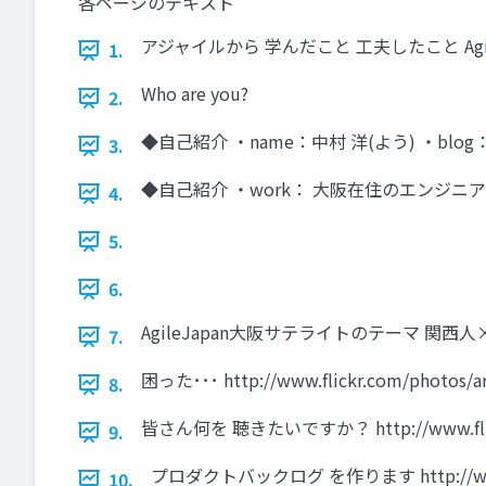
各ページのテキスト
アジャイルから 学んだこと 工夫したこと AgileJa
1.
Who are you?
2.
◆自己紹介 ・name：中村 洋(よう) ・blog
3.
◆自己紹介 ・work： 大阪在住のエンジニア ・c
4.
5.
6.
AgileJapan大阪サテライトのテーマ 関西
7.
困った･･･ http://www.flickr.com/photos/a
8.
皆さん何を 聴きたいですか？ http://www.flickr.
9.
プロダクトバックログ を作ります http://www.flic
10.