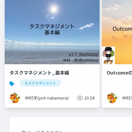
タスクマネジメント_基本編
Outcom
タスクマネジメント
中村洋(yoh nakamura)
20.5K
中村洋