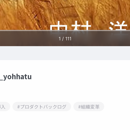
yohhatu
導入
#プロダクトバックログ
#組織変革