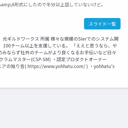
。Q&amp;A形式にしたので半分以上話していないけど。
スライド一覧
元ギルドワークス 所属 様々な規模のSIerでのシステム開
、100チーム以上を支援している。 「ええと思うなら、や
のみならず社外のチームがより良くなるお手伝いなど日々
ラムマスター(CSP-SM) ・認定プロダクトオーナー
( https://www.yohhatu.com/ ) ・yohhatu's