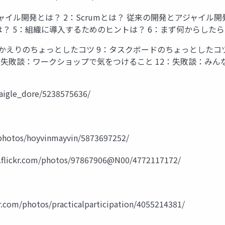
アジャイル開発とは？ 2：Scrumとは？ 従来の開発とアジャイ
は？ 5：組織に導入するためのヒントは？ 6：まず何からしたら
ふりかえりのちょっとしたコツ 9：タスクボードのちょっとしたコ
：失敗談：ワークショップで気をつけること 12：失敗談：みん
igle_dore/5238575636/
otos/hoyvinmayvin/5873697252/
kr.com/photos/97867906@N00/4772117172/
/photos/practicalparticipation/4055214381/