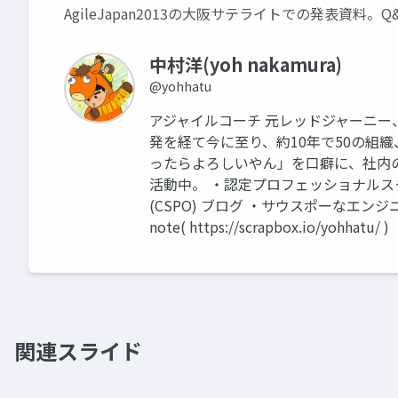
AgileJapan2013の大阪サテライトでの発表資料
中村洋(yoh nakamura)
@yohhatu
アジャイルコーチ 元レッドジャーニー、
発を経て今に至り、約10年で50の組織
ったらよろしいやん」を口癖に、社内
活動中。 ・認定プロフェッショナルスク
(CSPO) ブログ ・サウスポーなエンジニアの独り言
note( https://scrapbox.io/yohhatu/ )
関連スライド