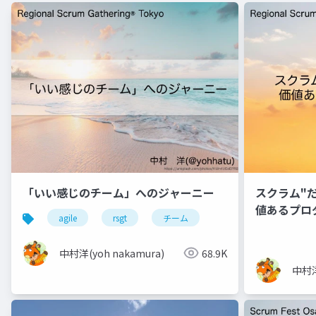
「いい感じのチーム」へのジャーニー
スクラム"
値あるプロ
agile
rsgt
チーム
中村洋(yoh nakamura)
68.9K
中村洋