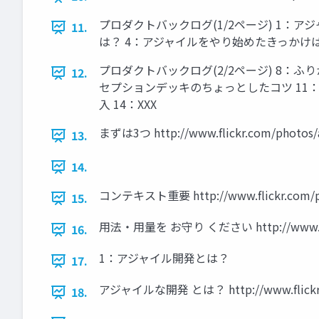
プロダクトバックログ(1/2ページ) 1：
11.
は？ 4：アジャイルをやり始めたきっかけ
プロダクトバックログ(2/2ページ) 8：
12.
セプションデッキのちょっとしたコツ 11
入 14：XXX
まずは3つ http://www.flickr.com/photos/a
13.
14.
コンテキスト重要 http://www.flickr.com/ph
15.
用法・用量を お守り ください http://www.flic
16.
1：アジャイル開発とは？
17.
アジャイルな開発 とは？ http://www.flickr.com
18.