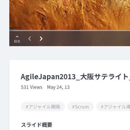
AgileJapan2013_大阪サテライト_
531 Views
May 24, 13
#アジャイル開発
#Scrum
#アジャイル
スライド概要