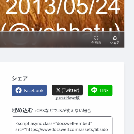
シェア
(Twitter)
Facebook
LINE
またはPlayer版
埋め込む
»CMSなどでJSが使えない場合