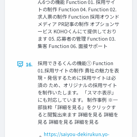
ん6つの機能 Function 01. 採⽤サイ
トの制作 Function 04. Function 02.
求⼈票の制作 Function 採⽤オウンド
メディア PR記事の制作 オプションサ
ービス KOHOくんにて提供しており
ます 05. 応募者の管理 Function 03.
集客 Function 06. ⾯接サポート
採⽤できるくんの機能① Function
16.
01.採⽤サイトの制作 貴社の魅⼒を表
現‧発信するために採⽤サイトは必
須の ため、オリジナルの採⽤サイト
を制作いたします。 「スマホ表⽰」
にも対応しています。 制作事例 ※⼀
部抜粋「詳細を⾒る」をクリックす
ると閲覧出来ます 詳細を見る 詳細を
見る 詳細を見る 詳細を見る
https://saiyou-dekirukun.yo-