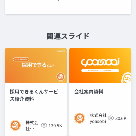
関連スライド
採用できるくんサービ
会社案内資料
ス紹介資料
株式会社
30.6K
yoasobi
株式会
130.5K
社
yoasobi