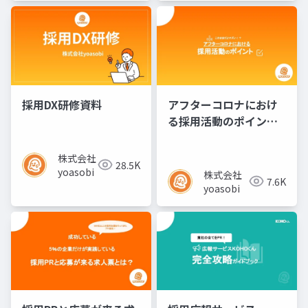
採用DX研修資料
アフターコロナにおけ
る採用活動のポイント
／セミナー資料
株式会社
28.5K
yoasobi
株式会社
7.6K
yoasobi