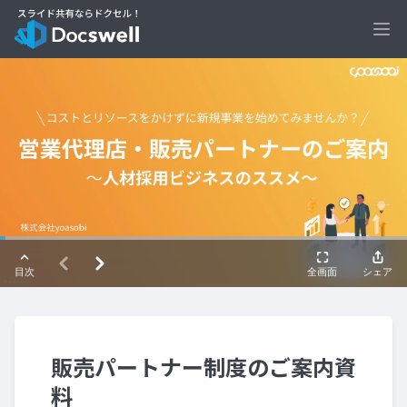
Ope
販売パートナー制度のご案内資
料