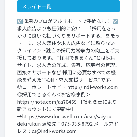
スライド一覧
☑採用のプロがフルサポートで手間なし！ ☑
求人広告よりも圧倒的に安い！ 「採用をきっ
かけに良い会社づくりをサポートする」をモッ
トーに、求人媒体や求人広告などに頼らない
クライアント独自の採用力競争力の向上をご支
援しております。 “採用できるくん”とは採用
サイト、求人票の作成、集客、応募者の管理、
面接のサポートなど 採用に必要なすべての機
能を備えた“採用・求人支援サービス”です。
◎コーポレートサイト http://indi-works.com
◎採用できるくん＜お客様事例＞
https://note.com/aa70459 【社名変更により
新アカウントにて更新中】
→https://www.docswell.com/user/saiyou-
dekirukun 連絡先：075-935-8792 メールアド
レス：
cs@indi-works.com