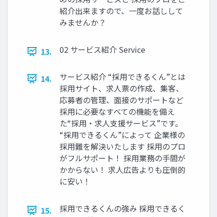
紹介出来ますので、⼀度お話しして
みませんか？
02 サービス紹介 Service
13.
サービス紹介 “採⽤できるくん”とは
14.
採⽤サイト、求⼈票の作成、集客、
応募者の管理、⾯接のサポートなど
採⽤に必要なすべての機能を備え
た“採⽤‧求⼈⽀援サービス”です。
“採⽤できるくん”によって 企業様の
採⽤難を解決いたします 採⽤のプロ
がフルサポート！ 採⽤業務の⼿間が
かからない！ 求⼈広告よりも圧倒的
に安い！
採用できるくんの強み 採⽤できるく
15.