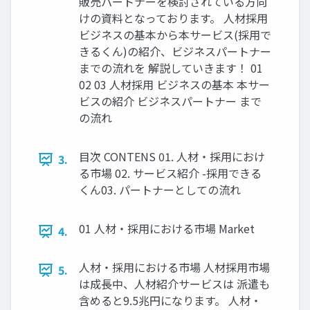
販売パートナーを検討されている⽅向
けの資料となっております。 ⼈材採⽤
ビジネスの基本から本サービス(採⽤で
きるくん)の紹介、ビジネスパートナー
までの流れを 解説していきます！ 01
02 03 人材採用 ビジネスの基本 本サー
ビスの紹介 ビジネスパートナー まで
の流れ
⽬次 CONTENS 01. ⼈材‧採⽤におけ
3.
る市場 02. サービス紹介 -採⽤できる
くん03. パートナーとしての流れ
01 ⼈材‧採⽤における市場 Market
4.
⼈材‧採⽤における市場 ⼈材採⽤市場
5.
は成⻑中、⼈材紹介サービスは 派遣も
含めると9.5兆円になります。 ⼈材‧