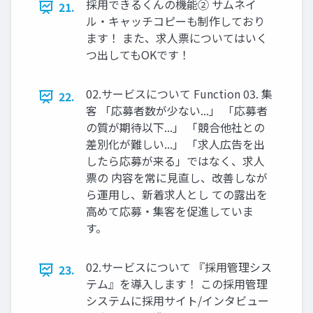
採⽤できるくんの機能② サムネイ
21.
ル‧キャッチコピーも制作しており
ます！ また、求⼈票についてはいく
つ出してもOKです！
02.サービスについて Function 03. 集
22.
客 「応募者数が少ない...」 「応募者
の質が期待以下...」 「競合他社との
差別化が難しい...」 「求⼈広告を出
したら応募が来る」ではなく、求⼈
票の 内容を常に⾒直し、改善しなが
ら運⽤し、新着求⼈とし ての露出を
⾼めて応募‧集客を促進していま
す。
02.サービスについて 『採⽤管理シス
23.
テム』を導⼊します！ この採⽤管理
システムに採⽤サイト/インタビュー