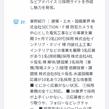
などアドバイス ③採⽤サイトを作成
し魅⼒を発信。
事例紹介 ｜ 建築‧⼟⽊‧設備業界 株
37.
式会社SECTION‧F 様 防犯カメラを
中⼼とした電気⼯事などの事業を展
開 3ヶ⽉で2名(20代)採⽤ 株式会社イ
ンテリア‧ホソイ 様 内装仕上⼯事/
インテリアなどの事業を展開 5名応募
があり1名(技術職)採⽤ 株式会社A社
※仮名 様 解体/建設業 3名採⽤（事
務/現場スタッフ/経理 依頼背景‧課
題感 株式会社B社※仮名 ⽔道設備業
応募が10名あり2名採⽤ 主な改善策
■ とにかく応募がない状況。 ①採⽤
業務の全てに対応。 ■ 3K業界で採⽤
が上⼿くいかない。 ②応募者とのや
り取りや、フォローなどレクチャ
ー。 ■ 採⽤⽅法はハローワーク/求