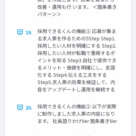
改善‧運⽤も⾏ います。 ＜箇条書き
パターン＞
採⽤できるくんの機能② 応募が集ま
19.
る求⼈票を作るための5Step Step1.
採⽤したい⼈材を明確にする Step2.
採⽤したい⼈材が転職で重視するポ
イントを知る Step3.⾃社で提供でき
るメリット‧価値を明確にし、⾔語
化する Step4.伝える⼯夫をする
Step5.求⼈票の効果を検証して、内
容をアップデートし運⽤を継続する
採⽤できるくんの機能② 以下が実際
20.
に制作しました求⼈票の内容になり
ます。 社⻑語りかけVer 箇条書きVer