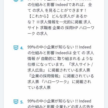
の仕組みと影響 Indeedであれば、 全
て の求人 を見ることができます！
【これから】 どんな求人が あるか
な？ ※求人情報を一元的に掲載 求人
サイト 求職者 企業の 採用HP ハローワ
ーク の求人
99%の中小企業が知らない !! Indeed
4.
の仕組みと影響 Indeedは 全て の 求人
情報 が 自動的に 取り組まれる ような
仕様 になっています。 『求人サイト /
求人広告』 に掲載されている求人票
『企業の採用情報』 に掲載されている
求人票 『ハローワーク』 に掲載され
ている求人票
99%の中小企業が知らない !! Indeed
5.
の仕組みと影響 企業もどの求人広告を