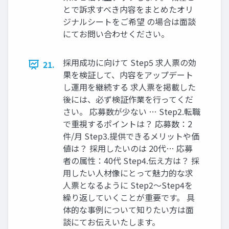
とで訴求すべき内容をまとめたオリ
ジナルシートをご希望 の場合は面談
にてお問い合わせください。
採用成功に向けて Step5 求人票の効
21.
果を検証して、内容をアップデート
し運用を継続する 求人票を掲載した
後には、必ず検証作業を行ってくだ
さい。 応募数が少ない … Step2.転職
で重視するポイントは？ 応募数：2
件/月 Step3.提供できるメリットや価
値は？ 採用したいのは 20代… 応募
者の属性：40代 Step4.伝え方は？ 採
用したい人材像にとって魅力的な求
人票となるように Step2〜Step4を
繰り返していくことが重要です。 具
体的な事例について知りたい方は面
談にてお伝えいたします。