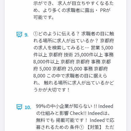
示ができ、 求人が目立ちやすくなるた
め、より多くの求職者に露出・ PRが
可能です。
➀どのように伝える？ 求職者の⽬に触
9.
れる場所に求⼈が出ているか？ 京都府
の求⼈を検索してみると… 営業 5,000
件以上 京都府 技術 25,000件以上 事務
8,000件以上 京都府 京都府 事務 京都
府 5,000 京都府 25,000 事務 京都府
8,000 この中で求職者の⽬に据えら
れ、 触れる場所に求⼈が出ているかど
うかが⼤切です！
99%の中小企業が知らない !! Indeed
10.
の仕組みと影響 Check!! Indeedは、
無料でも 掲載可能です！ Indeedで応
募されるための 条件① 【対策】 ただ