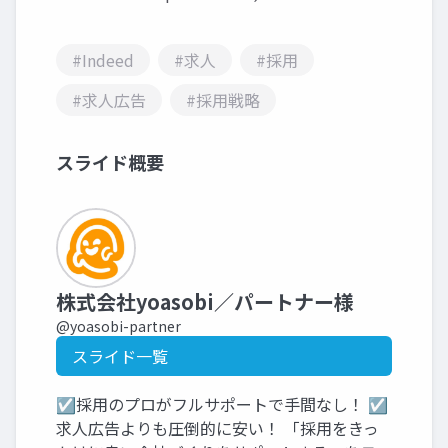
#Indeed
#求人
#採用
#求人広告
#採用戦略
スライド概要
株式会社yoasobi／パートナー様
@yoasobi-partner
スライド一覧
☑採用のプロがフルサポートで手間なし！ ☑
求人広告よりも圧倒的に安い！ 「採用をきっ