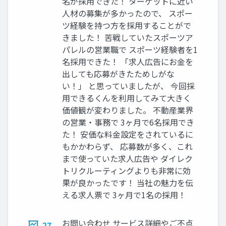
名が採用できた！ ターゲットに近い
人材の募集が多かったので、 スポー
ツ経験を持つ方を採用することがで
きました！ 苦戦していたスポーツア
パレルの営業職で スポーツ経験者を1
名採用できた！ 「求人広告にお金を
出しても応募がきたためしがな
い！」 と思っていましたが、 今回採
用できるくんを利用してみて大きく
価値観が変わりました。 不動産業界
の営業・事務で 3ヶ月で6名採用でき
た！ 安価な料金設定をされているに
もかかわらず、 応募数が多く、これ
まで使っていた求人広告や ダイレク
トリクルーティングよりも非常に効
果が良かったです！ 当社の魅力を伝
える求人票で 3ヶ月で1名の採用！
お問い合わせ サービス詳細やご不点
27.