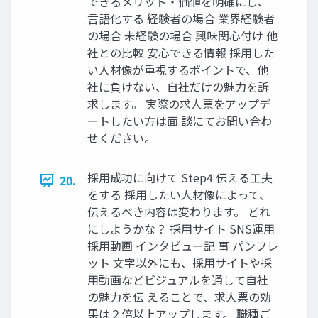
できるメリット・価値を明確にし、
言語化する 経験者の場合 業界経験者
の場合 未経験の場合 興味関心付け 他
社との比較 安心できる情報 採用した
い人材像が重視するポイントで、他
社に負けない、自社だけの魅力を訴
求します。 実際の求人票をアップデ
ートしたい方は面 談にてお問い合わ
せください。
採用成功に向けて Step4 伝える工夫
20.
をする 採用したい人材像によって、
伝えるべき内容は変わります。 どれ
にしようかな？ 採用サイト SNS運用
採用動画 インタビュー記 事 パンフレ
ット 文字以外にも、採用サイトや採
用動画などビジュアルを通して自社
の魅力を伝 えることで、求人票の効
果は２倍以上アップします。 職種ご