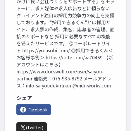
かけに良い会社づくりをサポートする」をモッ
トーに、求人媒体や求人広告などに頼らない
クライアント独自の採用力競争力の向上を支援
しております。 “採用できるくん”とは採用サ
イト、求人票の作成、集客、応募者の管理、面
接のサポートなど 採用に必要なすべての機能
を備えたサービスです。 ◎コーポレートサイ
ト https://yo-asobi.com/ ◎採用できるくん＜
お客様事例＞ https://note.com/aa70459 【新
アカウントはこちら】
https://www.docswell.com/user/saiyou-
partner 連絡先：075-935-8792 メールアドレ
ス：
info-saiyoudekirukun@indi-works.com
シェア
Facebook
(Twitter)