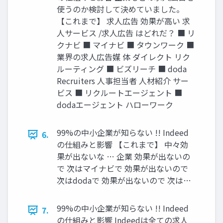
使うのか検討して決めていました。
【これまで】 求人広告 効果が高い 求
人サービス /求人広告 はどれだ？ ■ リ
クナビ ■ マイナビ ■ タウンワーク ■
業界の求人広告媒 体 ダイレクト リク
ルーティング ■ ビズリーチ ■ doda
Recruiters 人事担当者 人材紹介 サー
ビス ■ リクルートエージェント ■
dodaエージェント ハローワーク
99%の中小企業が知らない !! Indeed
6.
の仕組みと影響 【これまで】 中々効
果が出ないな … 企業 効果が出ないの
で 次はマイナビで 効果が出ないので
次はdodaで 効果が出ないので 次は…
99%の中小企業が知らない !! Indeed
7.
の仕組みと影響 Indeedは全ての求人