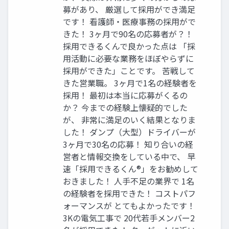
募があり、 厳選して採用ができ満足
です！ 看護師・医療事務の採用がで
きた！ 3ヶ月で90名の応募者が？！
採用できるくんで良かった点は 「採
用活動に必要な業務をほぼやらずに
採用ができた」ことです。 苦戦して
きた営業職。 3ヶ月で1名の経験者を
採用！ 最初は本当に応募がくるの
か？ 今までの経験上懐疑的でした
が、 非常に満足のいく結果となりま
した！ ダンプ（大型）ドライバーが
3ヶ月で30名の応募！ 知り合いの経
営者と情報交換をしている中で、 早
速「採用できるくん®」をお勧めして
おきました！ 人手不足の業界で 1名
の経験者を採用できた！ コストパフ
ォーマンスが とてもよかったです！
3Kの電気工事で 20代若手メンバー2