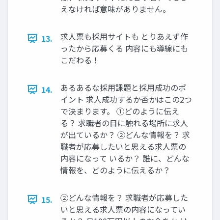
えなければ意味がありません。
求人票も採用サイトも とりあえず作
13.
ったから応募くる 内容にも導線にも
こだわる！
あるあるな採⽤課題と採⽤成功のポ
14.
イント 求⼈成功するか否かはこの2つ
で決まります。 ①どのように伝え
る？ 求職者の⽬に触れる場所に求⼈
が出ているか？ ②どんな情報を？ 求
職者が応募したいと思える求⼈票の
内容になって いるか？ 誰に、どんな
情報を、どのように伝えるか？
②どんな情報を？ 求職者が応募した
15.
いと思える求⼈票の内容になってい