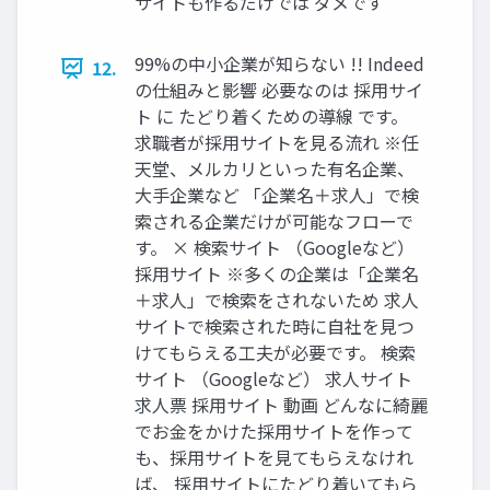
サイトも作るだけでは ダメです
99%の中小企業が知らない !! Indeed
12.
の仕組みと影響 必要なのは 採用サイ
ト に たどり着くための導線 です。
求職者が採用サイトを見る流れ ※任
天堂、メルカリといった有名企業、
大手企業など 「企業名＋求人」で検
索される企業だけが可能なフローで
す。 × 検索サイト （Googleなど）
採用サイト ※多くの企業は「企業名
＋求人」で検索をされないため 求人
サイトで検索された時に自社を見つ
けてもらえる工夫が必要です。 検索
サイト （Googleなど） 求人サイト
求人票 採用サイト 動画 どんなに綺麗
でお金をかけた採用サイトを作って
も、採用サイトを見てもらえなけれ
ば、 採用サイトにたどり着いてもら