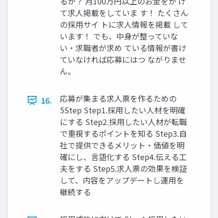
るか？ ⽉100万円以上のお⾦をか け
て求⼈掲載をしていま す！ たくさん
の採⽤サイ トに求⼈情報を掲載 して
います！ でも、中⾝が整っていな
い‧求職者が求め ている情報が書け
ていなければ応募にはつ ながりませ
ん。
応募が集まる求人票を作るための
16.
5Step Step1.採用したい人材を明確
にする Step2.採用したい人材が転職
で重視するポイントを知る Step3.自
社で提供できるメリット・価値を明
確にし、言語化する Step4.伝える工
夫をする Step5.求人票の効果を検証
して、内容をアップデートし運用を
継続する