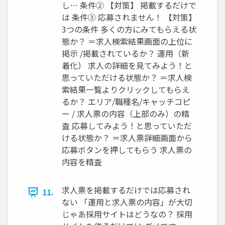
し… 条件② 【対策】 掲載するだけで
は 条件③ 応募されません！ 【対策】
3つの条件 多くの方にみてもらえる状
態か？ ＝求人検索結果画面の上位に
掲示 /掲載されているか？ 運用（新
着化） 求人の詳細を見てみよう！と
思っていただける状態か？ ＝求人検
索結果一覧よりクリックしてもらえ
るか？ エリア/職種名/キャッチコピ
ー / 求人票の内容（上部のみ）の精
査 応募してみよう！と思っていただ
ける状態か？ ＝求人票詳細画面から
応募ボタンを押してもらう 求人票の
内容を精査
求人票を掲載するだけでは応募され
11.
ない 「運用と求人票の内容」が大切
じゃあ採用サイトはどうなの？ 採用