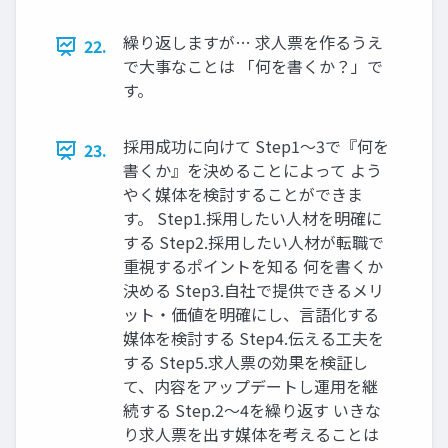
繰り返しますが… 求人票を作るうえ
22.
で大事なことは 「何を書くか？」で
す。
採用成功に向けて Step1～3で『何を
23.
書くか』を決めることによって よう
やく媒体を検討することができま
す。 Step1.採用したい人材を明確に
する Step2.採用したい人材が転職で
重視するポイントを知る 何を書くか
決める Step3.自社で提供できるメリ
ット・価値を明確にし、言語化する
媒体を検討する Step4.伝える工夫を
する Step5.求人票の効果を検証し
て、内容をアップデートし運用を継
続する Step.2～4を繰り返す いきな
り求人票を出す媒体を考えることは