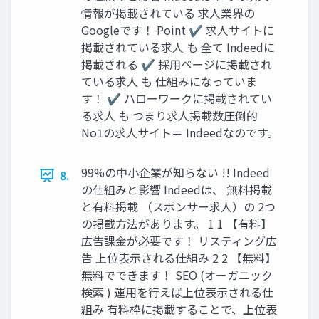
情報が掲載されている 求人業界の
Googleです！ Point ✔ 求人サイトに
掲載されている求人 も 全て Indeedに
掲載される ✔ 採用ページに掲載され
ている求人 も 仕組みになっていま
す！ ✔ ハローワークに掲載されてい
る求人 も つまり求人掲載数圧倒的
No1の求人サイト＝ Indeedなのです。
99%の中小企業が知らない !! Indeed
8.
の仕組みと影響 Indeedは、 無料掲載
と有料掲載 （スポンサー求人）の 2つ
の掲載方法があります。 1 1 【有料】
広告課金が必要です！ リスティング広
告 上位表示される仕組み 2 2 【無料】
無料でできます！ SEO (オーガニック
検索 ) 運用を行えば上位表示される仕
組み 有料枠に掲載することで、上位表