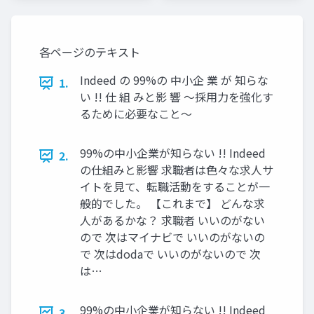
ナー様
ナー様
各ページのテキスト
Indeed の 99%の 中小企 業 が 知らな
1.
い !! 仕 組 みと影 響 〜採用力を強化す
るために必要なこと〜
99%の中小企業が知らない !! Indeed
2.
の仕組みと影響 求職者は色々な求人サ
イトを見て、転職活動をすることが一
般的でした。 【これまで】 どんな求
人があるかな？ 求職者 いいのがない
ので 次はマイナビで いいのがないの
で 次はdodaで いいのがないので 次
は…
99%の中小企業が知らない !! Indeed
3.