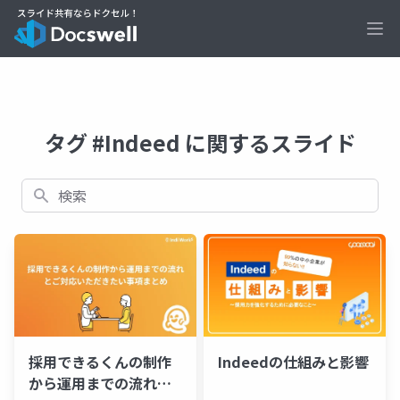
Ope
タグ #Indeed に関するスライド
検索
Indeedの仕組みと影響
採用できるくんの制作
から運用までの流れと