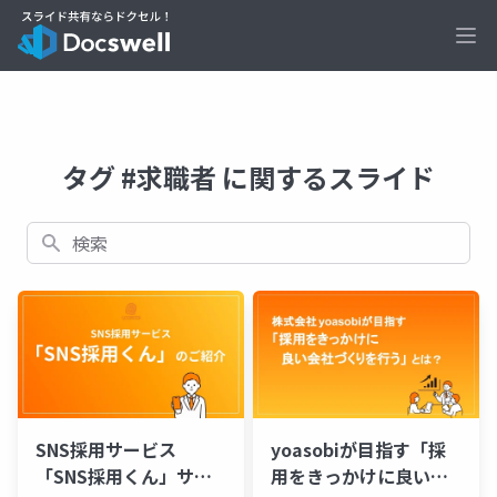
Ope
タグ #求職者 に関するスライド
検索
SNS採用サービス
yoasobiが目指す「採
「SNS採用くん」サー
用をきっかけに良い会