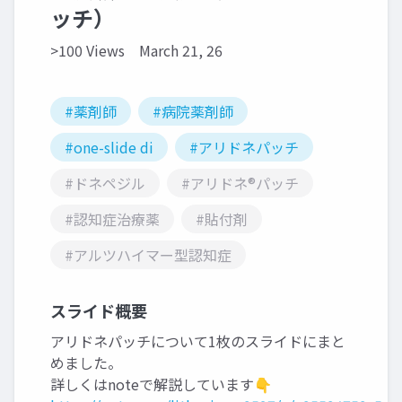
ッチ）
>100 Views
March 21, 26
#薬剤師
#病院薬剤師
#one-slide di
#アリドネパッチ
#ドネペジル
#アリドネ®パッチ
#認知症治療薬
#貼付剤
#アルツハイマー型認知症
スライド概要
アリドネパッチについて1枚のスライドにまと
めました。
詳しくはnoteで解説しています👇