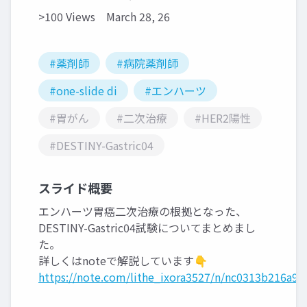
>100 Views
March 28, 26
#薬剤師
#病院薬剤師
#one-slide di
#エンハーツ
#胃がん
#二次治療
#HER2陽性
#DESTINY-Gastric04
スライド概要
エンハーツ胃癌二次治療の根拠となった、
DESTINY-Gastric04試験についてまとめまし
た。
詳しくはnoteで解説しています👇
https://note.com/lithe_ixora3527/n/nc0313b216a9c