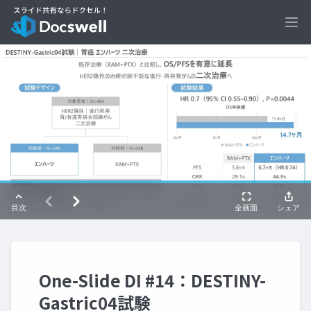
Ope
One-Slide DI #14：DESTINY-
Gastric04試験