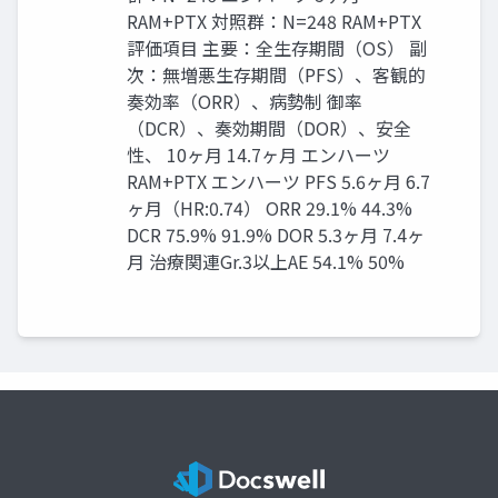
RAM+PTX 対照群：N=248 RAM+PTX
評価項目 主要：全生存期間（OS） 副
次：無増悪生存期間（PFS）、客観的
奏効率（ORR）、病勢制 御率
（DCR）、奏効期間（DOR）、安全
性、 10ヶ月 14.7ヶ月 エンハーツ
RAM+PTX エンハーツ PFS 5.6ヶ月 6.7
ヶ月（HR:0.74） ORR 29.1% 44.3%
DCR 75.9% 91.9% DOR 5.3ヶ月 7.4ヶ
月 治療関連Gr.3以上AE 54.1% 50%